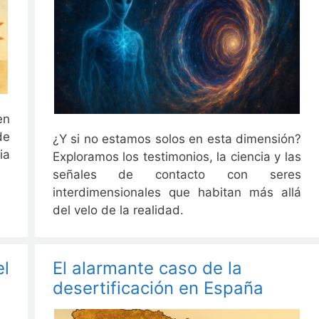
en
de
¿Y si no estamos solos en esta dimensión?
ia
Exploramos los testimonios, la ciencia y las
señales de contacto con seres
interdimensionales que habitan más allá
del velo de la realidad.
el
El alarmante caso de la
desertificación en España