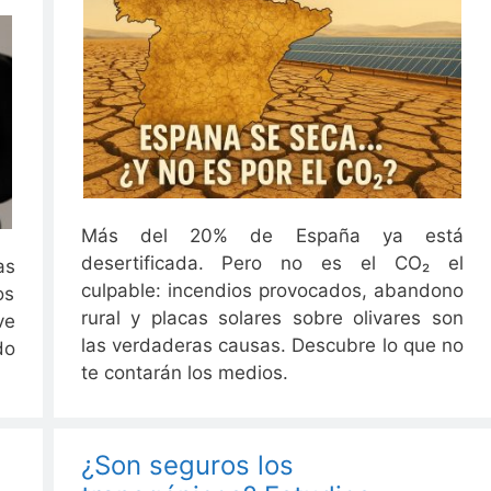
Más del 20% de España ya está
desertificada. Pero no es el CO₂ el
as
culpable: incendios provocados, abandono
os
rural y placas solares sobre olivares son
ve
las verdaderas causas. Descubre lo que no
do
te contarán los medios.
¿Son seguros los