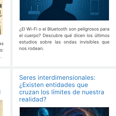
¿El Wi-Fi o el Bluetooth son peligrosos para
el cuerpo? Descubre qué dicen los últimos
estudios sobre las ondas invisibles que
as
nos rodean.
s:
.
Seres interdimensionales:
¿Existen entidades que
l
cruzan los límites de nuestra
realidad?