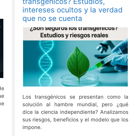
transgénicos? Estudios,
intereses ocultos y la verdad
que no se cuenta
de
ue
Los transgénicos se presentan como la
be
solución al hambre mundial, pero ¿qué
dice la ciencia independiente? Analizamos
sus riesgos, beneficios y el modelo que los
impone.