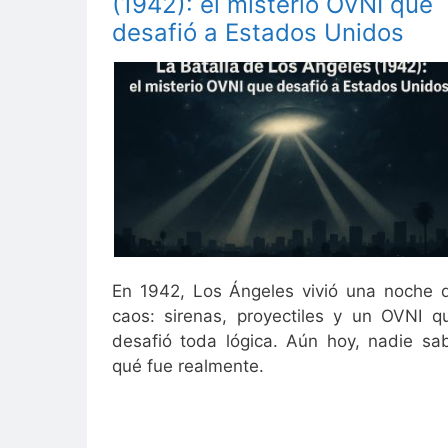
(1942): el misterio OVNI que
desafió a Estados Unidos
En 1942, Los Ángeles vivió una noche 
caos: sirenas, proyectiles y un OVNI q
desafió toda lógica. Aún hoy, nadie sa
qué fue realmente.