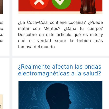
es
¿La Coca-Cola contiene cocaína? ¿Puede
no
matar con Mentos? ¿Daña tu cuerpo?
su
Descubre en este artículo qué es mito y
ha
qué es verdad sobre la bebida más
famosa del mundo.
¿Realmente afectan las ondas
electromagnéticas a la salud?