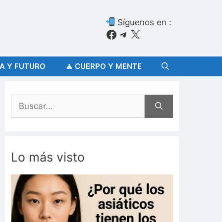
Síguenos en :
Facebook
Telegram
X
ÍA Y FUTURO
🧘 CUERPO Y MENTE
Buscar:
Lo más visto