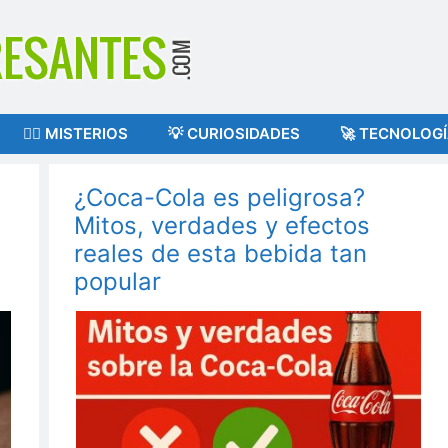
🕵️‍♂️ MISTERIOS
💡 CURIOSIDADES
🚀 TECNOLOG
¿Coca-Cola es peligrosa?
Mitos, verdades y efectos
reales de esta bebida tan
popular