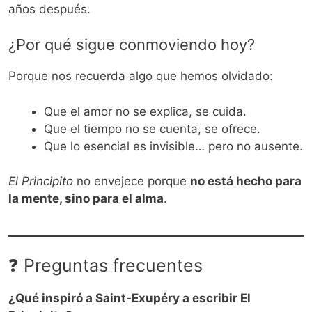
años después.
¿Por qué sigue conmoviendo hoy?
Porque nos recuerda algo que hemos olvidado:
Que el amor no se explica, se cuida.
Que el tiempo no se cuenta, se ofrece.
Que lo esencial es invisible… pero no ausente.
El Principito
no envejece porque
no está hecho para
la mente, sino para el alma
.
❓ Preguntas frecuentes
¿Qué inspiró a Saint-Exupéry a escribir El