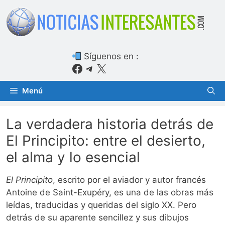
Saltar
al
contenido
Síguenos en :
Facebook
Telegram
X
Menú
La verdadera historia detrás de
El Principito: entre el desierto,
el alma y lo esencial
El Principito
, escrito por el aviador y autor francés
Antoine de Saint-Exupéry, es una de las obras más
leídas, traducidas y queridas del siglo XX. Pero
detrás de su aparente sencillez y sus dibujos