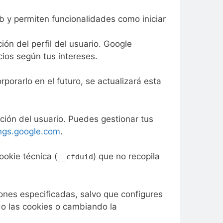
b y permiten funcionalidades como iniciar
ón del perfil del usuario. Google
ios según tus intereses.
porarlo en el futuro, se actualizará esta
ción del usuario. Puedes gestionar tus
ings.google.com
.
ookie técnica (
) que no recopila
__cfduid
iones especificadas, salvo que configures
do las cookies o cambiando la