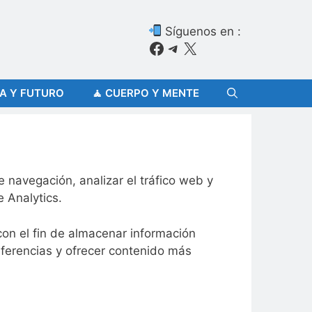
Síguenos en :
Facebook
Telegram
X
ÍA Y FUTURO
🧘 CUERPO Y MENTE
e navegación, analizar el tráfico web y
 Analytics.
con el fin de almacenar información
referencias y ofrecer contenido más