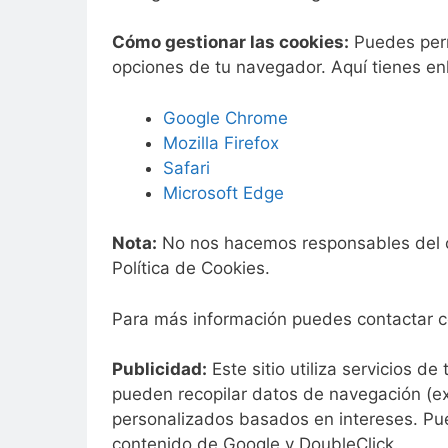
Cómo gestionar las cookies:
Puedes permi
opciones de tu navegador. Aquí tienes e
Google Chrome
Mozilla Firefox
Safari
Microsoft Edge
Nota:
No nos hacemos responsables del co
Política de Cookies.
Para más información puedes contactar 
Publicidad:
Este sitio utiliza servicios d
pueden recopilar datos de navegación (ex
personalizados basados en intereses. Pued
contenido de Google y DoubleClick.