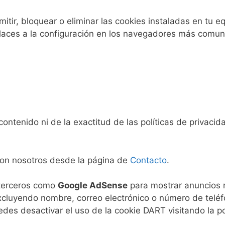
tir, bloquear o eliminar las cookies instaladas en tu e
nlaces a la configuración en los navegadores más comun
ntenido ni de la exactitud de las políticas de privaci
con nosotros desde la página de
Contacto
.
e terceros como
Google AdSense
para mostrar anuncios r
cluyendo nombre, correo electrónico o número de teléfo
es desactivar el uso de la cookie DART visitando la pol