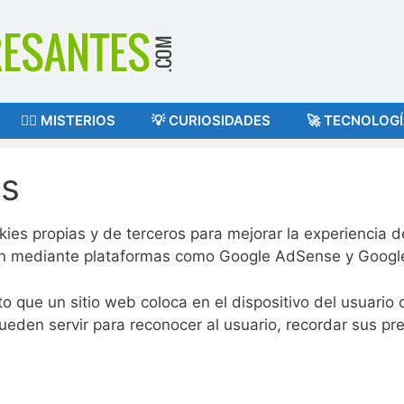
🕵️‍♂️ MISTERIOS
💡 CURIOSIDADES
🚀 TECNOLOG
es
okies propias y de terceros para mejorar la experiencia d
an mediante plataformas como Google AdSense y Google
 que un sitio web coloca en el dispositivo del usuario 
pueden servir para reconocer al usuario, recordar sus p