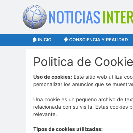
Saltar
al
contenido
🏠 INICIO
🧠 CONSCIENCIA Y REALIDAD
Politica de Cooki
Uso de cookies:
Este sitio web utiliza co
personalizar los anuncios que se muestr
Una cookie es un pequeño archivo de texto
relacionada con su visita. Estas cookies 
relevante.
Tipos de cookies utilizadas: