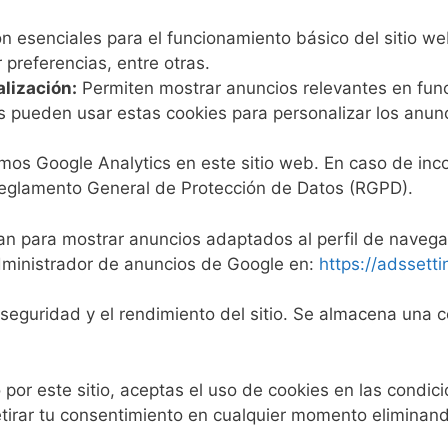
n esenciales para el funcionamiento básico del sitio we
preferencias, entre otras.
alización:
Permiten mostrar anuncios relevantes en funci
pueden usar estas cookies para personalizar los anunc
os Google Analytics en este sitio web. En caso de incor
l Reglamento General de Protección de Datos (RGPD).
zan para mostrar anuncios adaptados al perfil de navega
administrador de anuncios de Google en:
https://adssett
seguridad y el rendimiento del sitio. Se almacena una c
por este sitio, aceptas el uso de cookies en las condic
tirar tu consentimiento en cualquier momento eliminan