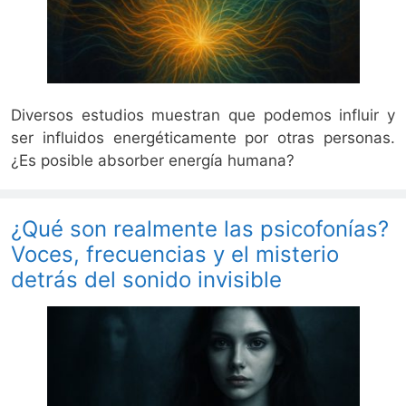
Diversos estudios muestran que podemos influir y
ser influidos energéticamente por otras personas.
¿Es posible absorber energía humana?
¿Qué son realmente las psicofonías?
Voces, frecuencias y el misterio
detrás del sonido invisible