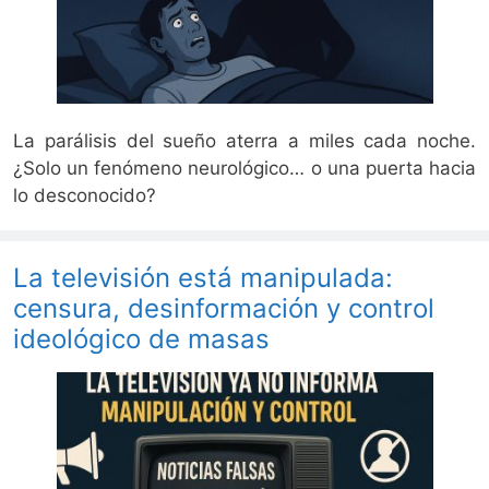
La parálisis del sueño aterra a miles cada noche.
¿Solo un fenómeno neurológico… o una puerta hacia
lo desconocido?
La televisión está manipulada:
censura, desinformación y control
ideológico de masas