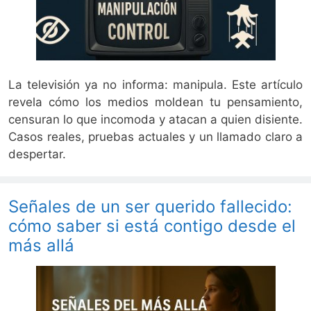
La televisión ya no informa: manipula. Este artículo
revela cómo los medios moldean tu pensamiento,
censuran lo que incomoda y atacan a quien disiente.
Casos reales, pruebas actuales y un llamado claro a
despertar.
Señales de un ser querido fallecido:
cómo saber si está contigo desde el
más allá