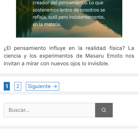
¿El pensamiento influye en la realidad física? La
ciencia y los experimentos de Masaru Emoto nos
invitan a mirar con nuevos ojos lo invisible.
Página
Página
1
2
Siguiente
→
Buscar: