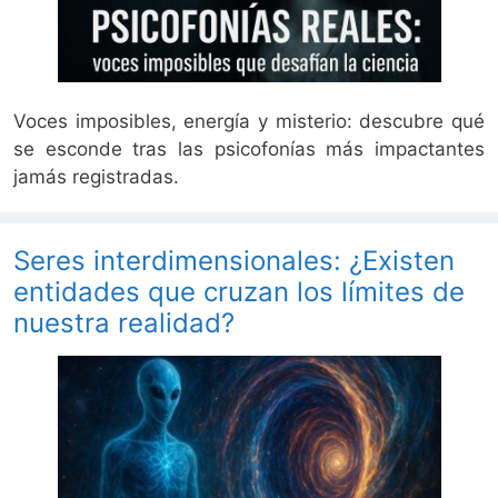
Voces imposibles, energía y misterio: descubre qué
se esconde tras las psicofonías más impactantes
jamás registradas.
Seres interdimensionales: ¿Existen
entidades que cruzan los límites de
nuestra realidad?