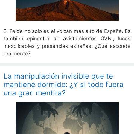
El Teide no solo es el volcán más alto de España. Es
también epicentro de avistamientos OVNI, luces
inexplicables y presencias extrañas. ¿Qué esconde
realmente?
La manipulación invisible que te
mantiene dormido: ¿Y si todo fuera
una gran mentira?