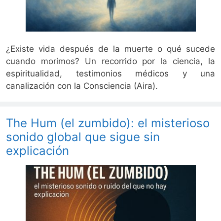
¿Existe vida después de la muerte o qué sucede
cuando morimos? Un recorrido por la ciencia, la
espiritualidad, testimonios médicos y una
canalización con la Consciencia (Aira).
The Hum (el zumbido): el misterioso
sonido global que sigue sin
explicación