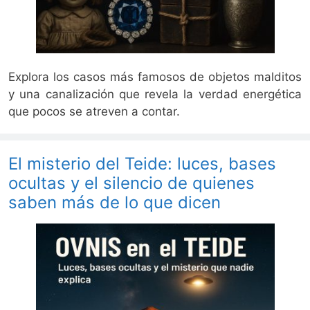
Explora los casos más famosos de objetos malditos
y una canalización que revela la verdad energética
que pocos se atreven a contar.
El misterio del Teide: luces, bases
ocultas y el silencio de quienes
saben más de lo que dicen