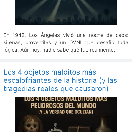
En 1942, Los Ángeles vivió una noche de caos:
sirenas, proyectiles y un OVNI que desafió toda
lógica. Aún hoy, nadie sabe qué fue realmente.
Los 4 objetos malditos más
escalofriantes de la historia (y las
tragedias reales que causaron)