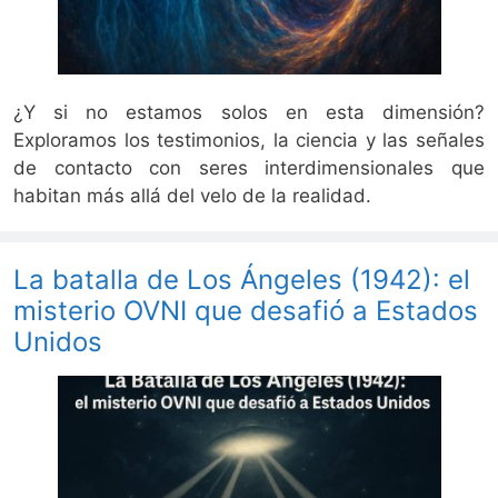
¿Y si no estamos solos en esta dimensión?
Exploramos los testimonios, la ciencia y las señales
de contacto con seres interdimensionales que
habitan más allá del velo de la realidad.
La batalla de Los Ángeles (1942): el
misterio OVNI que desafió a Estados
Unidos