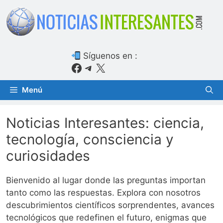
Saltar
al
contenido
Síguenos en :
Facebook
Telegram
X
Menú
Noticias Interesantes: ciencia,
tecnología, consciencia y
curiosidades
Bienvenido al lugar donde las preguntas importan
tanto como las respuestas. Explora con nosotros
descubrimientos científicos sorprendentes, avances
tecnológicos que redefinen el futuro, enigmas que