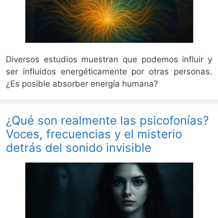
Diversos estudios muestran que podemos influir y
ser influidos energéticamente por otras personas.
¿Es posible absorber energía humana?
¿Qué son realmente las psicofonías?
Voces, frecuencias y el misterio
detrás del sonido invisible