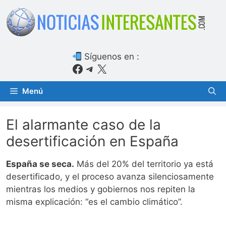
Saltar
al
contenido
Síguenos en :
Facebook
Telegram
X
Menú
El alarmante caso de la
desertificación en España
España se seca.
Más del 20% del territorio ya está
desertificado, y el proceso avanza silenciosamente
mientras los medios y gobiernos nos repiten la
misma explicación: “es el cambio climático”.