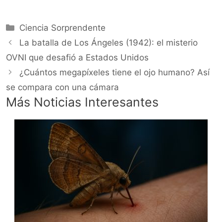
Categorías
Ciencia Sorprendente
La batalla de Los Ángeles (1942): el misterio
OVNI que desafió a Estados Unidos
¿Cuántos megapíxeles tiene el ojo humano? Así
se compara con una cámara
Más Noticias Interesantes