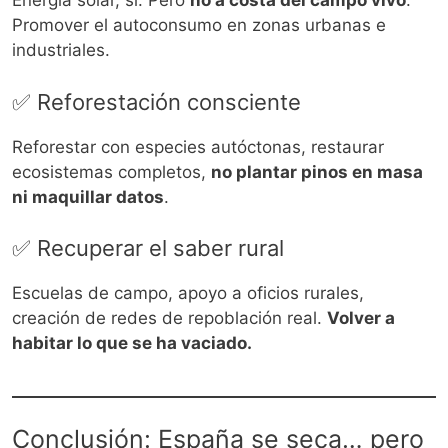
Energía solar, sí. Pero
no a costa del campo vivo
.
Promover el autoconsumo en zonas urbanas e
industriales.
✅ Reforestación consciente
Reforestar con especies autóctonas, restaurar
ecosistemas completos,
no plantar pinos en masa
ni maquillar datos
.
✅ Recuperar el saber rural
Escuelas de campo, apoyo a oficios rurales,
creación de redes de repoblación real.
Volver a
habitar lo que se ha vaciado.
Conclusión: España se seca… pero