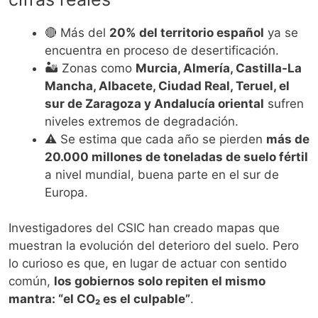
🔴 Más del
20% del territorio español
ya se
encuentra en proceso de desertificación.
🏜️ Zonas como
Murcia, Almería, Castilla-La
Mancha, Albacete, Ciudad Real, Teruel, el
sur de Zaragoza y Andalucía oriental
sufren
niveles extremos de degradación.
⚠️ Se estima que cada año se pierden
más de
20.000 millones de toneladas de suelo fértil
a nivel mundial, buena parte en el sur de
Europa.
Investigadores del CSIC han creado mapas que
muestran la evolución del deterioro del suelo. Pero
lo curioso es que, en lugar de actuar con sentido
común,
los gobiernos solo repiten el mismo
mantra: “el CO₂ es el culpable”
.