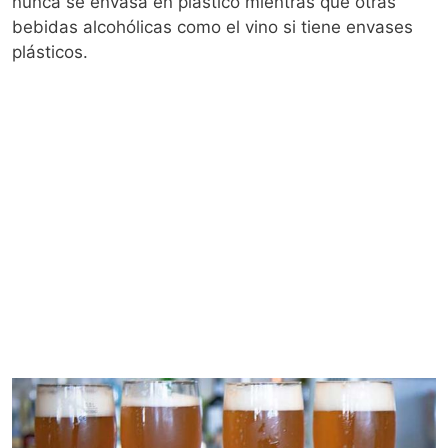
nunca se envasa en plástico mientras que otras
bebidas alcohólicas como el vino si tiene envases
plásticos.