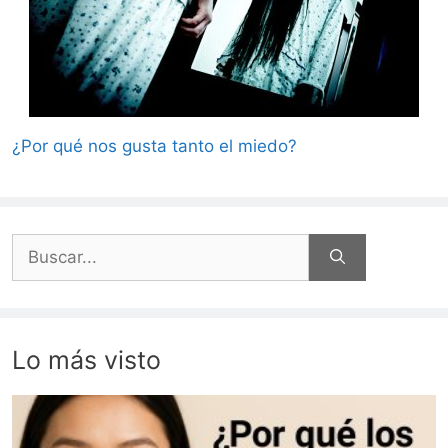
¿Por qué nos gusta tanto el miedo?
Buscar:
Lo más visto