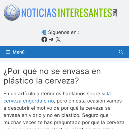
Saltar
al
contenido
Síguenos en :
Facebook
Telegram
X
Menú
¿Por qué no se envasa en
plástico la cerveza?
En un artículo anterior os hablamos sobre si
la
cerveza engorda o no
, pero en esta ocasión vamos
a descubrir el motivo de por qué la cerveza se
envasa en vidrio y no en plástico. Seguro que
muchas veces te has preguntado por que la cerveza