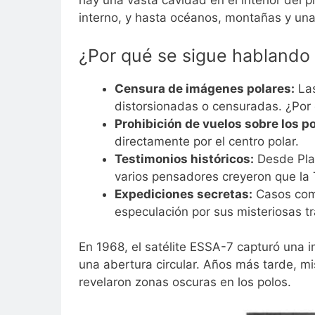
hay una vasta cavidad en el interior del p
interno, y hasta océanos, montañas y una
¿Por qué se sigue hablando 
Censura de imágenes polares:
Las
distorsionadas o censuradas. ¿Por
Prohibición de vuelos sobre los po
directamente por el centro polar.
Testimonios históricos:
Desde Plat
varios pensadores creyeron que la 
Expediciones secretas:
Casos como
especulación por sus misteriosas tr
En 1968, el satélite ESSA-7 capturó una 
una abertura circular. Años más tarde,
revelaron zonas oscuras en los polos.