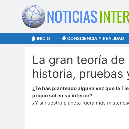
Saltar
al
contenido
🏠 INICIO
🧠 CONSCIENCIA Y REALIDAD
La gran teoría de 
historia, pruebas 
¿Te has planteado alguna vez que la Tie
propio sol en su interior?
¿Y si nuestro planeta fuera más misterio