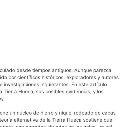
irculado desde tiempos antiguos. Aunque parezca
ida por científicos históricos, exploradores y autores
 investigaciones inquietantes. En este artículo
a Tierra Hueca, sus posibles evidencias, y los
oy.
iene un núcleo de hierro y níquel rodeado de capas
eoría alternativa de la Tierra Hueca sostiene que