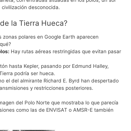
laneta, con entradas situadas en los polos, un sol
 civilización desconocida.
de la Tierra Hueca?
 zonas polares en Google Earth aparecen
 qué?
los:
Hay rutas aéreas restringidas que evitan pasar
ón hasta Kepler, pasando por Edmund Halley,
Tierra podría ser hueca.
 el del almirante Richard E. Byrd han despertado
ansmisiones y restricciones posteriores.
imagen del Polo Norte que mostraba lo que parecía
 misiones como las de ENVISAT o AMSR-E también