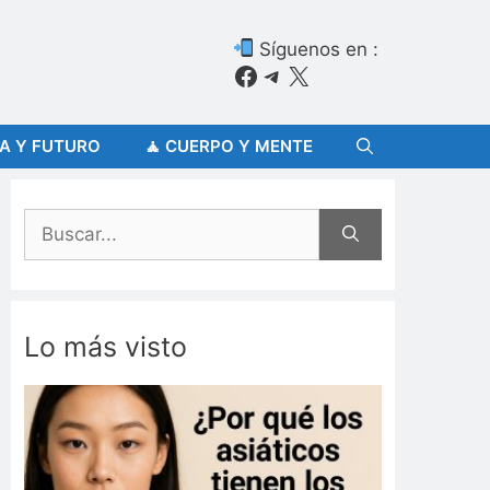
Síguenos en :
Facebook
Telegram
X
ÍA Y FUTURO
🧘 CUERPO Y MENTE
Buscar:
Lo más visto