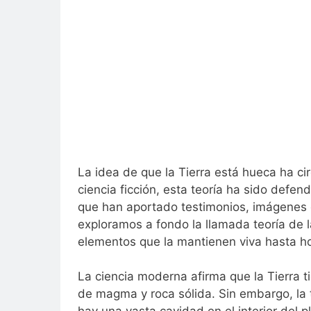
La idea de que la Tierra está hueca ha c
ciencia ficción, esta teoría ha sido defend
que han aportado testimonios, imágenes e
exploramos a fondo la llamada teoría de l
elementos que la mantienen viva hasta h
La ciencia moderna afirma que la Tierra t
de magma y roca sólida. Sin embargo, la t