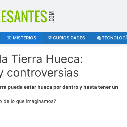
🕵️‍♂️ MISTERIOS
💡 CURIOSIDADES
🚀 TECNOLOG
la Tierra Hueca:
y controversias
rra pueda estar hueca por dentro y hasta tener un
so de lo que imaginamos?