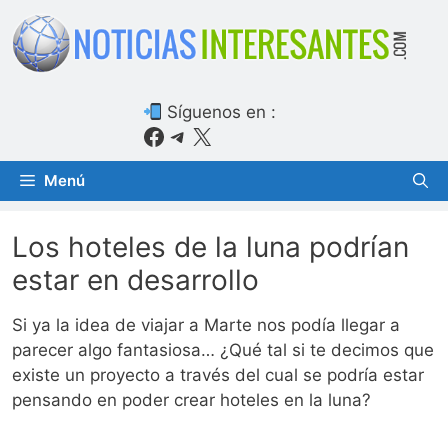
Saltar
al
contenido
Síguenos en :
Facebook
Telegram
X
Menú
Los hoteles de la luna podrían
estar en desarrollo
Si ya la idea de viajar a Marte nos podía llegar a
parecer algo fantasiosa… ¿Qué tal si te decimos que
existe un proyecto a través del cual se podría estar
pensando en poder crear hoteles en la luna?