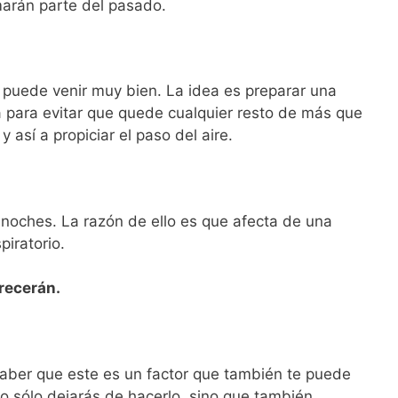
marán parte del pasado.
s puede venir muy bien. La idea es preparar una
a para evitar que quede cualquier resto de más que
 así a propiciar el paso del aire.
 noches. La razón de ello es que afecta de una
iratorio.
recerán.
saber que este es un factor que también te puede
o sólo dejarás de hacerlo, sino que también