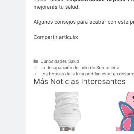
mejorarás tu salud.
Algunos consejos para acabar con este p
Compartir articulo:
Categorías
Curiosidades Salud
La desaparición del niño de Somosierra
Los hoteles de la luna podrían estar en desarro
Más Noticias Interesantes