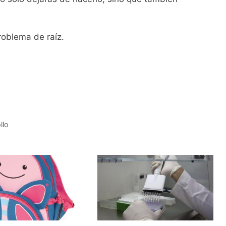
roblema de raíz.
llo