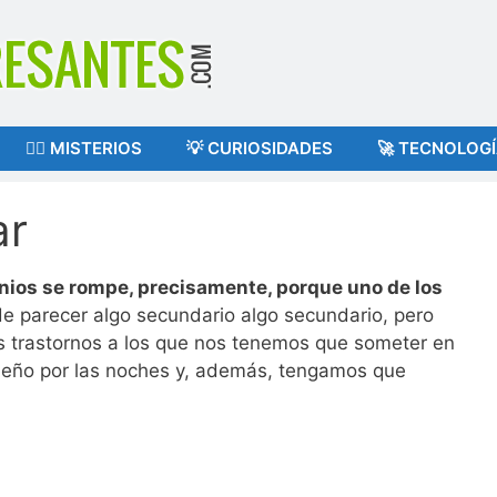
🕵️‍♂️ MISTERIOS
💡 CURIOSIDADES
🚀 TECNOLOG
ar
nios se rompe, precisamente, porque uno de los
 parecer algo secundario algo secundario, pero
s trastornos a los que nos tenemos que someter en
sueño por las noches y, además, tengamos que