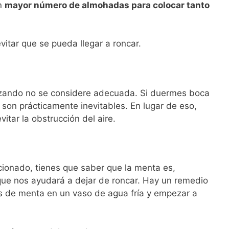
un
mayor número de almohadas para colocar tanto
evitar que se pueda llegar a roncar.
lizando no se considere adecuada. Si duermes boca
 son prácticamente inevitables. En lugar de eso,
itar la obstrucción del aire.
ncionado, tienes que saber que la menta es,
que nos ayudará a dejar de roncar. Hay un remedio
tas de menta en un vaso de agua fría y empezar a