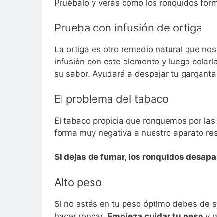
Pruébalo y verás cómo los ronquidos for
Prueba con infusión de ortiga
La ortiga es otro remedio natural que no
infusión con este elemento y luego colarl
su sabor. Ayudará a despejar tu garganta y
El problema del tabaco
El tabaco propicia que ronquemos por las
forma muy negativa a nuestro aparato resp
Si dejas de fumar, los ronquidos desapa
Alto peso
Si no estás en tu peso óptimo debes de 
hacer roncar.
Empieza cuidar tu peso
y n