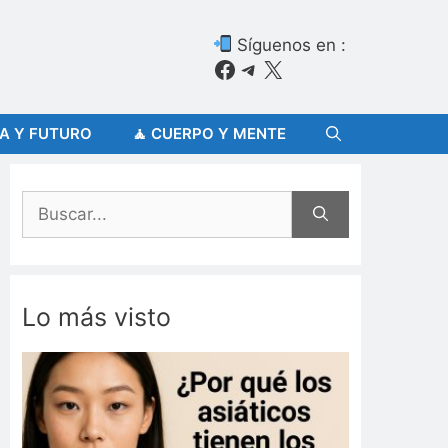
Síguenos en :
Facebook
Telegram
X
ÍA Y FUTURO
🧘 CUERPO Y MENTE
Buscar:
Lo más visto