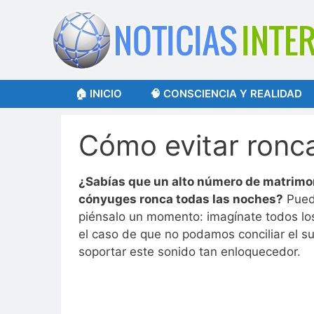
Saltar
al
contenido
🏠 INICIO
🧠 CONSCIENCIA Y REALIDAD
Cómo evitar ronc
¿Sabías que un alto número de matrimo
cónyuges ronca todas las noches?
Puede
piénsalo un momento: imagínate todos lo
el caso de que no podamos conciliar el 
soportar este sonido tan enloquecedor.