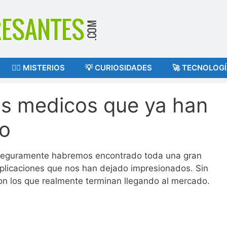
🕵️‍♂️ MISTERIOS
💡 CURIOSIDADES
🚀 TECNOLOG
os medicos que ya han
do
t seguramente habremos encontrado toda una gran
licaciones que nos han dejado impresionados. Sin
on los que realmente terminan llegando al mercado.