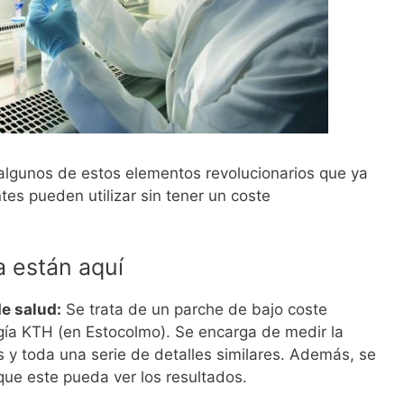
lgunos de estos elementos revolucionarios que ya
tes pueden utilizar sin tener un coste
a están aquí
de salud:
Se trata de un parche de bajo coste
ogía KTH (en Estocolmo). Se encarga de medir la
 y toda una serie de detalles similares. Además, se
 que este pueda ver los resultados.