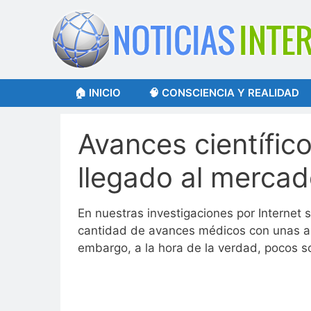
Saltar
al
contenido
🏠 INICIO
🧠 CONSCIENCIA Y REALIDAD
Avances científic
llegado al merca
En nuestras investigaciones por Interne
cantidad de avances médicos con unas ap
embargo, a la hora de la verdad, pocos s