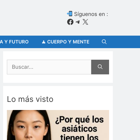
Síguenos en :
Facebook
Telegram
X
ÍA Y FUTURO
🧘 CUERPO Y MENTE
Buscar:
Lo más visto