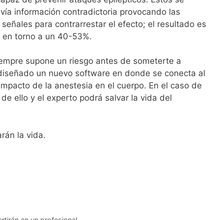
ía información contradictoria provocando las
señales para contrarrestar el efecto; el resultado es
e en torno a un 40-53%.
iempre supone un riesgo antes de someterte a
 diseñado un nuevo software en donde se conecta al
mpacto de la anestesia en el cuerpo. En el caso de
e ello y el experto podrá salvar la vida del
án la vida.
rtirán en un profesional