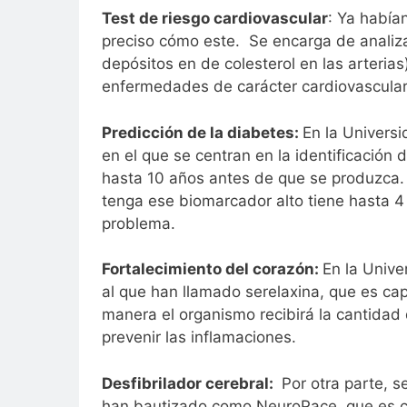
Test de riesgo cardiovascular
: Ya había
preciso cómo este. Se encarga de analiza
depósitos en de colesterol en las arteria
enfermedades de carácter cardiovascular
Predicción
de la diabetes:
En la Univers
en el que se centran en la identificació
hasta 10 años antes de que se produzca.
tenga ese biomarcador alto tiene hasta 
problema.
Fortalecimiento del corazón:
En la Unive
al que han llamado serelaxina, que es ca
manera el organismo recibirá la cantidad
prevenir las inflamaciones.
Desfibrilador cerebral:
Por otra parte, s
han bautizado como NeuroPace, que es ca