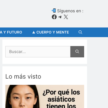
Síguenos en :
Facebook
Telegram
X
ÍA Y FUTURO
🧘 CUERPO Y MENTE
Buscar:
Lo más visto