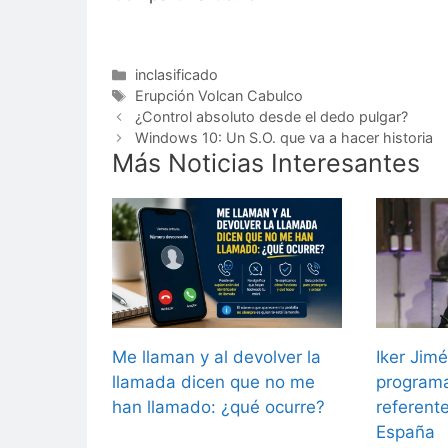
Categorías
inclasificado
Etiquetas
Erupción Volcan Cabulco
¿Control absoluto desde el dedo pulgar?
Windows 10: Un S.O. que va a hacer historia
Más Noticias Interesantes
Me llaman y al devolver la
Iker Jimé
llamada dicen que no me
programa
han llamado: ¿qué ocurre?
referent
España