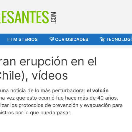
🕵️‍♂️ MISTERIOS
💡 CURIOSIDADES
🚀 TECNOLOG
an erupción en el
hile), vídeos
una noticia de lo más perturbadora:
el volcán
ma vez que esto ocurrió fue hace más de 40 años.
izar los protocolos de prevención y evacuación para
istros por lo que pueda pasar.