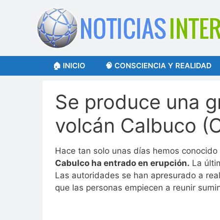
Saltar
al
contenido
🏠 INICIO
🧠 CONSCIENCIA Y REALIDAD
Se produce una gr
volcán Calbuco (C
Hace tan solo unas días hemos conocido 
Cabulco ha entrado en erupción.
La últi
Las autoridades se han apresurado a real
que las personas empiecen a reunir sumin