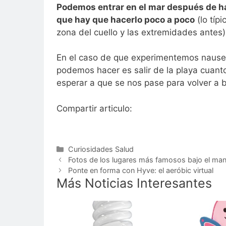
Podemos entrar en el mar después de h
que hay que hacerlo poco a poco
(lo típ
zona del cuello y las extremidades antes)
En el caso de que experimentemos nauseas
podemos hacer es salir de la playa cuant
esperar a que se nos pase para volver a 
Compartir articulo:
Categorías
Curiosidades Salud
Fotos de los lugares más famosos bajo el man
Ponte en forma con Hyve: el aeróbic virtual
Más Noticias Interesantes