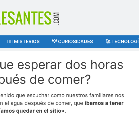
🕵️‍♂️ MISTERIOS
💡 CURIOSIDADES
🚀 TECNOLOG
ue esperar dos horas
pués de comer?
enido que escuchar como nuestros familiares nos
n el agua después de comer, que
íbamos a tener
amos quedar en el sitio».