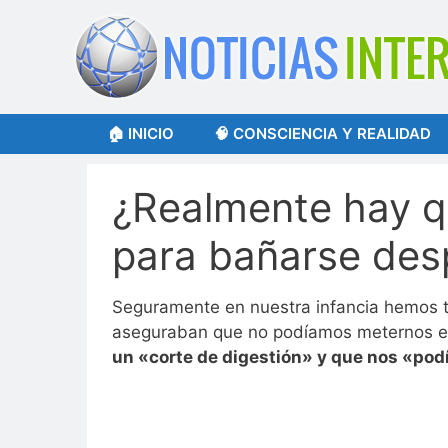
Saltar
al
contenido
🏠 INICIO
🧠 CONSCIENCIA Y REALIDAD
¿Realmente hay q
para bañarse des
Seguramente en nuestra infancia hemos t
aseguraban que no podíamos meternos e
un «corte de digestión» y que nos «podí