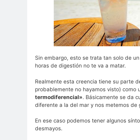
Sin embargo, esto se trata tan solo de u
horas de digestión no te va a matar.
Realmente esta creencia tiene su parte 
probablemente no hayamos visto) como u
termodiferencial»
. Básicamente se da c
diferente a la del mar y nos metemos de 
En ese caso podemos tener algunos sínt
desmayos.