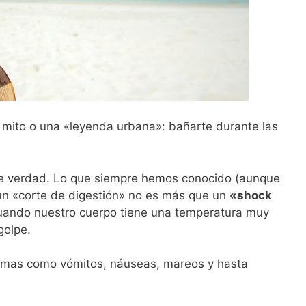
n mito o una «leyenda urbana»: bañarte durante las
de verdad. Lo que siempre hemos conocido (aunque
n «corte de digestión» no es más que un
«shock
uando nuestro cuerpo tiene una temperatura muy
golpe.
omas como vómitos, náuseas, mareos y hasta