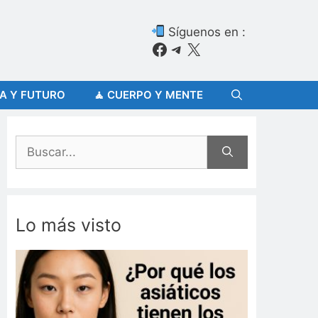
Síguenos en :
Facebook
Telegram
X
ÍA Y FUTURO
🧘 CUERPO Y MENTE
Buscar:
Lo más visto