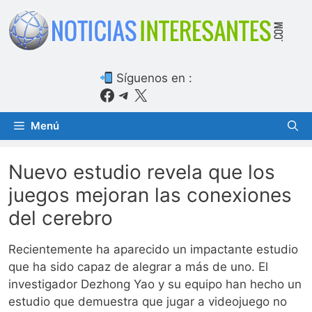
Saltar
al
contenido
Síguenos en :
Facebook
Telegram
X
Menú
Nuevo estudio revela que los
juegos mejoran las conexiones
del cerebro
Recientemente ha aparecido un impactante estudio
que ha sido capaz de alegrar a más de uno. El
investigador Dezhong Yao y su equipo han hecho un
estudio que demuestra que jugar a videojuego no