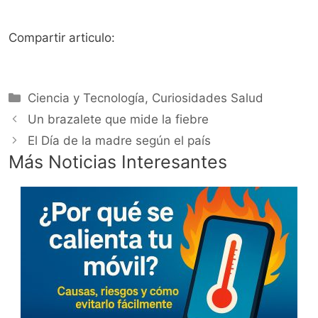
Compartir articulo:
Categorías
Ciencia y Tecnología
,
Curiosidades Salud
Un brazalete que mide la fiebre
El Día de la madre según el país
Más Noticias Interesantes