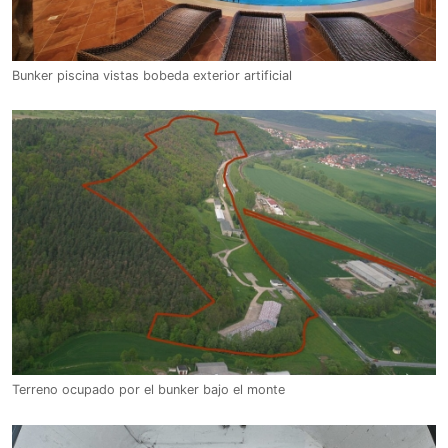
Bunker piscina vistas bobeda exterior artificial
Terreno ocupado por el bunker bajo el monte