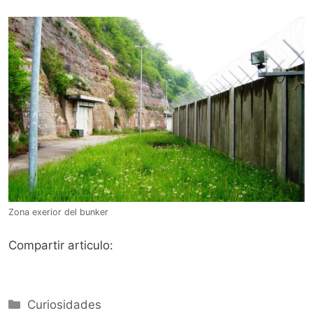
Zona exerior del bunker
Compartir articulo:
Categorías
Curiosidades