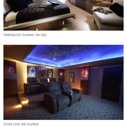
Habitación bunker de lujo
Zona cine del bunker