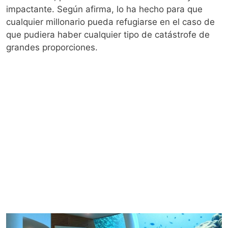
impactante. Según afirma, lo ha hecho para que
cualquier millonario pueda refugiarse en el caso de
que pudiera haber cualquier tipo de catástrofe de
grandes proporciones.