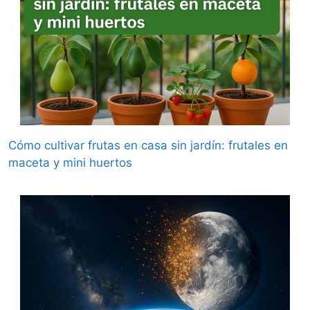
Cómo cultivar frutas en casa sin jardín: frutales en
maceta y mini huertos