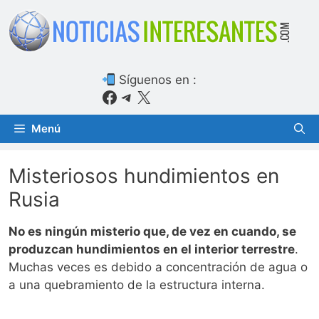
Saltar
al
contenido
Síguenos en :
Facebook
Telegram
X
Menú
Misteriosos hundimientos en
Rusia
No es ningún misterio que, de vez en cuando, se
produzcan hundimientos en el interior terrestre
.
Muchas veces es debido a concentración de agua o
a una quebramiento de la estructura interna.