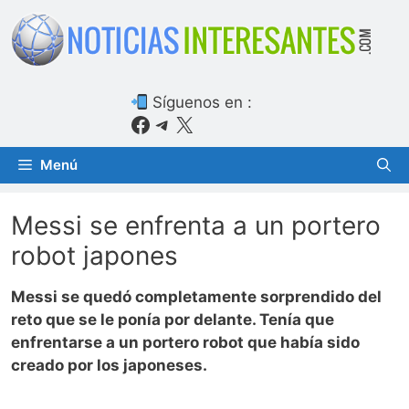
Saltar
al
contenido
Síguenos en :
Facebook
Telegram
X
Menú
Messi se enfrenta a un portero
robot japones
Messi se quedó completamente sorprendido del
reto que se le ponía por delante. Tenía que
enfrentarse a un portero robot que había sido
creado por los japoneses.