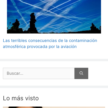
Las terribles consecuencias de la contaminación
atmosférica provocada por la aviación
Buscar:
Lo más visto