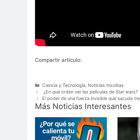
Compartir articulo:
Categorías
Ciencia y Tecnología
,
Noticias Insolitas
¿En que orden ver las películas de Star wars
El poder de una fuerza invisible que sacude tr
Más Noticias Interesantes