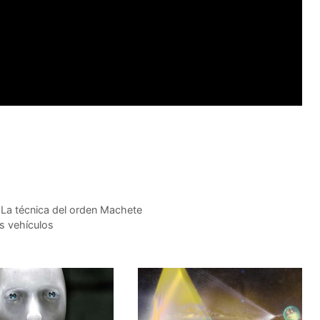
? La técnica del orden Machete
es vehículos