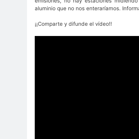
emisiones, no hay estaciones midiendo 
aluminio que no nos enteraríamos. Inform
¡¡Comparte y difunde el vídeo!!