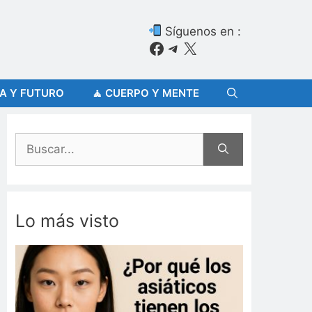
Síguenos en :
Facebook
Telegram
X
ÍA Y FUTURO
🧘 CUERPO Y MENTE
Buscar:
Lo más visto