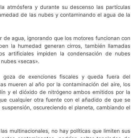
a atmósfera y durante su descenso las partículas
umedad de las nubes y contaminando el agua de la
r de agua, ignorando que los motores funcionan con
rben la humedad generan cirros, también llamadas
os artificiales impiden la condensación de nubes
 nubes «secas».
a goza de exenciones fiscales y queda fuera del
as mueren al año por la contaminación del aire, los
lín y el dióxido de nitrógeno ambos emitidos por la
que cualquier otra fuente con el añadido de que se
 suspensión, oscureciendo el planeta, cambiando el
as multinacionales, no hay políticas que limiten sus