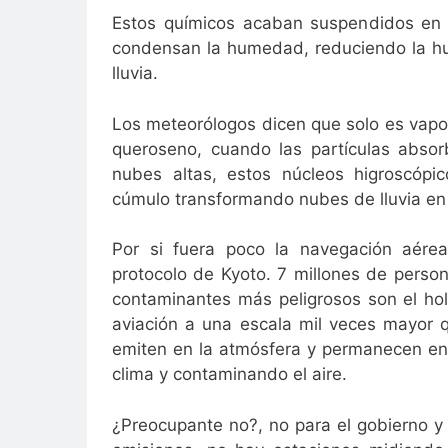
Estos químicos acaban suspendidos en l
condensan la humedad, reduciendo la h
lluvia.
Los meteorólogos dicen que solo es vapo
queroseno, cuando las partículas abso
nubes altas, estos núcleos higroscópic
cúmulo transformando nubes de lluvia en
Por si fuera poco la navegación aére
protocolo de Kyoto. 7 millones de person
contaminantes más peligrosos son el hol
aviación a una escala mil veces mayor 
emiten en la atmósfera y permanecen en
clima y contaminando el aire.
¿Preocupante no?, no para el gobierno y l