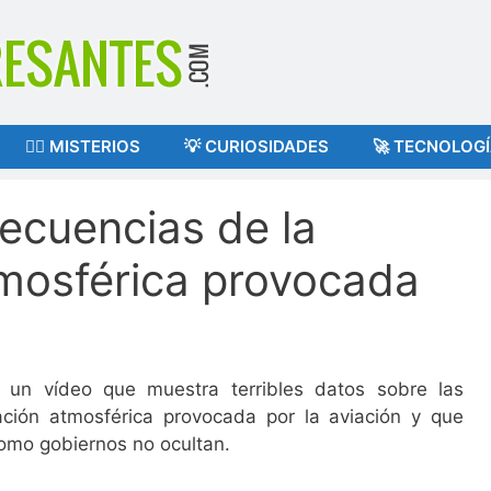
🕵️‍♂️ MISTERIOS
💡 CURIOSIDADES
🚀 TECNOLOG
secuencias de la
mosférica provocada
 un vídeo que muestra terribles datos sobre las
ación atmosférica provocada por la aviación y que
omo gobiernos no ocultan.