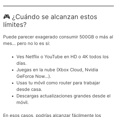
🎮 ¿Cuándo se alcanzan estos
límites?
Puede parecer exagerado consumir 500GB o más al
mes… pero no lo es si:
Ves Netflix o YouTube en HD o 4K todos los
días.
Juegas en la nube (Xbox Cloud, Nvidia
GeForce Now…).
Usas tu móvil como router para trabajar
desde casa.
Descargas actualizaciones grandes desde el
móvil.
En esos casos, podrías alcanzar fácilmente los