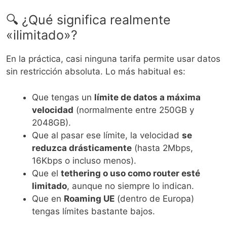
🔍 ¿Qué significa realmente
«ilimitado»?
En la práctica, casi ninguna tarifa permite usar datos
sin restricción absoluta. Lo más habitual es:
Que tengas un
límite de datos a máxima
velocidad
(normalmente entre 250GB y
2048GB).
Que al pasar ese límite, la velocidad
se
reduzca drásticamente
(hasta 2Mbps,
16Kbps o incluso menos).
Que el
tethering o uso como router esté
limitado
, aunque no siempre lo indican.
Que en
Roaming UE
(dentro de Europa)
tengas límites bastante bajos.