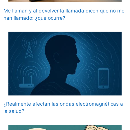
Me llaman y al devolver la llamada dicen que no me
han llamado: ¿qué ocurre?
¿Realmente afectan las ondas electromagnéticas a
la salud?