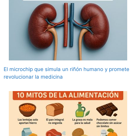
El microchip que simula un riñón humano y promete
revolucionar la medicina