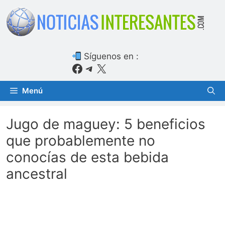
Saltar
al
contenido
Síguenos en :
Facebook
Telegram
X
Menú
Jugo de maguey: 5 beneficios
que probablemente no
conocías de esta bebida
ancestral