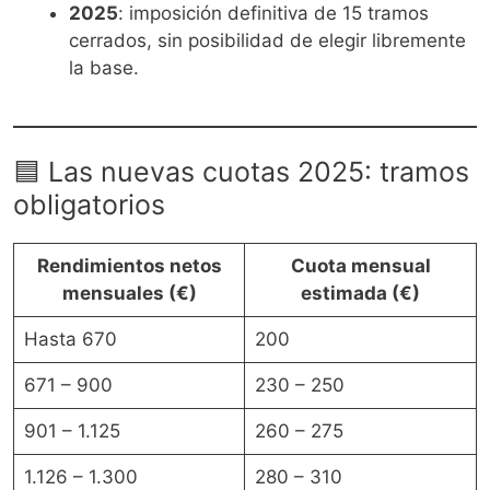
2025
: imposición definitiva de 15 tramos
cerrados, sin posibilidad de elegir libremente
la base.
🟦 Las nuevas cuotas 2025: tramos
obligatorios
Rendimientos netos
Cuota mensual
mensuales (€)
estimada (€)
Hasta 670
200
671 – 900
230 – 250
901 – 1.125
260 – 275
1.126 – 1.300
280 – 310