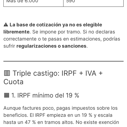
Más de 6.000
590
⚠️
La base de cotización ya no es elegible
libremente
. Se impone por tramo. Si no declaras
correctamente o te pasas en estimaciones, podrías
sufrir
regularizaciones o sanciones
.
🟥 Triple castigo: IRPF + IVA +
Cuota
🟧 1. IRPF mínimo del 19 %
Aunque factures poco, pagas impuestos sobre los
beneficios. El IRPF empieza en un 19 % y escala
hasta un 47 % en tramos altos. No existe exención