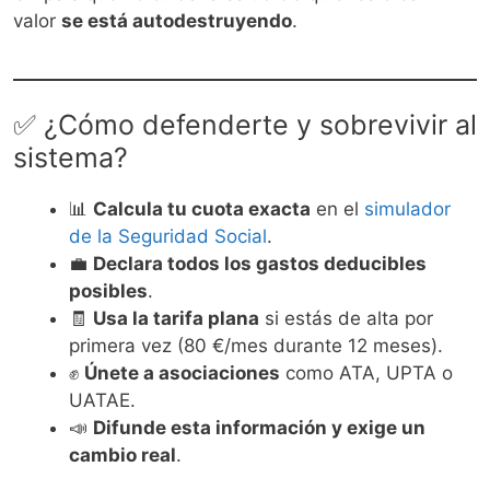
valor
se está autodestruyendo
.
✅ ¿Cómo defenderte y sobrevivir al
sistema?
📊
Calcula tu cuota exacta
en el
simulador
de la Seguridad Social
.
💼
Declara todos los gastos deducibles
posibles
.
🧾
Usa la tarifa plana
si estás de alta por
primera vez (80 €/mes durante 12 meses).
✊
Únete a asociaciones
como ATA, UPTA o
UATAE.
📣
Difunde esta información y exige un
cambio real
.