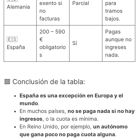
exento si
Parcial
para
Alemania
no
tramos
facturas
bajos.
200 – 590
Pagas
🇪🇸
€
aunque no
Sí
España
obligatorio
ingreses
s
nada.
🟥 Conclusión de la tabla:
España es una excepción en Europa y el
mundo
.
En muchos países,
no se paga nada si no hay
ingresos
, o la cuota es mínima.
En Reino Unido, por ejemplo,
un autónomo
que gana poco no paga cuota alguna
.