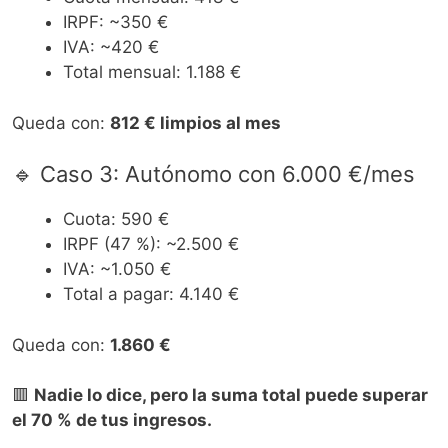
IRPF: ~350 €
IVA: ~420 €
Total mensual: 1.188 €
Queda con:
812 € limpios al mes
🔹 Caso 3: Autónomo con 6.000 €/mes
Cuota: 590 €
IRPF (47 %): ~2.500 €
IVA: ~1.050 €
Total a pagar: 4.140 €
Queda con:
1.860 €
🟥
Nadie lo dice, pero la suma total puede superar
el 70 % de tus ingresos.