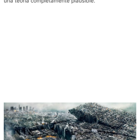
una teoría completamente plausible.