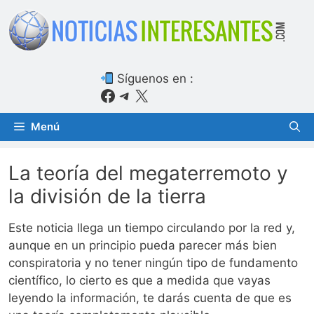
Saltar
al
contenido
Síguenos en :
Facebook
Telegram
X
Menú
La teoría del megaterremoto y
la división de la tierra
Este noticia llega un tiempo circulando por la red y,
aunque en un principio pueda parecer más bien
conspiratoria y no tener ningún tipo de fundamento
científico, lo cierto es que a medida que vayas
leyendo la información, te darás cuenta de que es