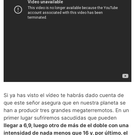
Si ya has visto el vídeo te habrás dado cuenta de
que este señor asegura que en nuestra planeta se
han a producir tres grandes megaterremotos. En un
primer lugar sufriremos sacudidas que pueden
llegar a 6,9, luego otro de más de el doble con una
intensidad de nada menos que 16 y, por último, el