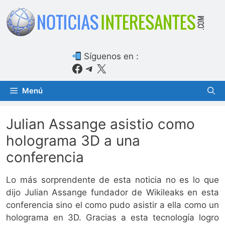
Saltar
al
contenido
Síguenos en :
Facebook
Telegram
X
Menú
Julian Assange asistio como
holograma 3D a una
conferencia
Lo más sorprendente de esta noticia no es lo que
dijo Julian Assange fundador de Wikileaks en esta
conferencia sino el como pudo asistir a ella como un
holograma en 3D. Gracias a esta tecnología logro