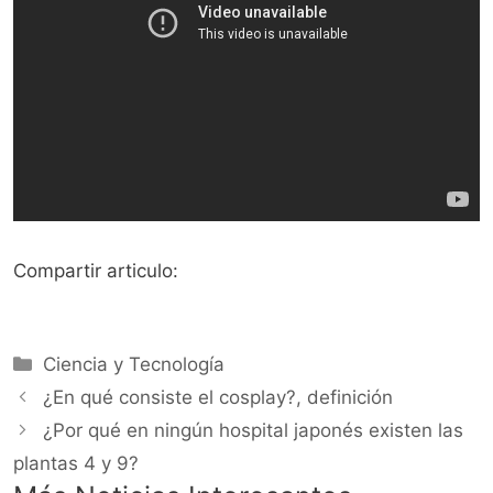
Compartir articulo:
Categorías
Ciencia y Tecnología
¿En qué consiste el cosplay?, definición
¿Por qué en ningún hospital japonés existen las
plantas 4 y 9?