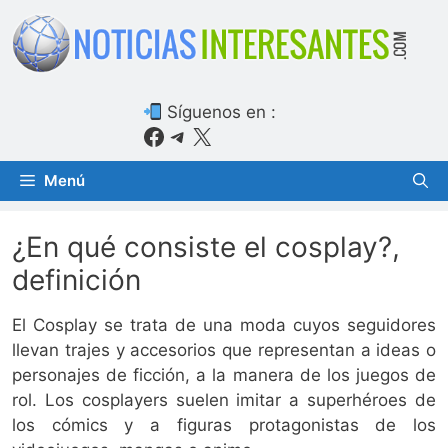
Saltar
al
contenido
Síguenos en :
Facebook
Telegram
X
Menú
¿En qué consiste el cosplay?,
definición
El Cosplay se trata de una moda cuyos seguidores
llevan trajes y accesorios que representan a ideas o
personajes de ficción, a la manera de los juegos de
rol. Los cosplayers suelen imitar a superhéroes de
los cómics y a figuras protagonistas de los