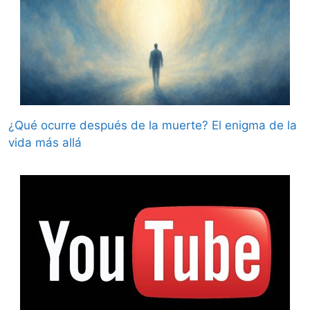
¿Qué ocurre después de la muerte? El enigma de la
vida más allá