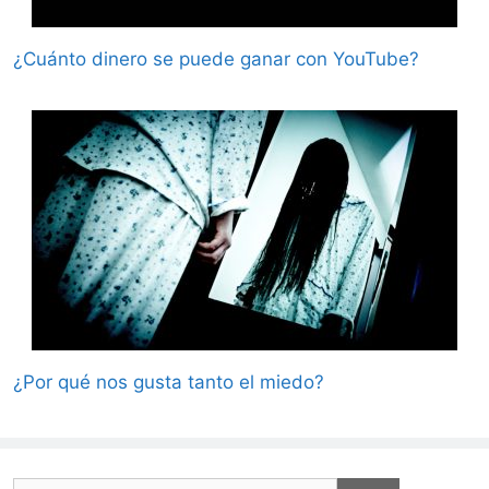
¿Cuánto dinero se puede ganar con YouTube?
¿Por qué nos gusta tanto el miedo?