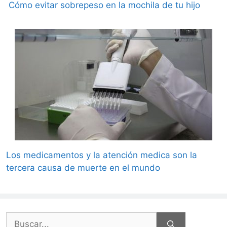
Cómo evitar sobrepeso en la mochila de tu hijo
Los medicamentos y la atención medica son la
tercera causa de muerte en el mundo
Buscar: