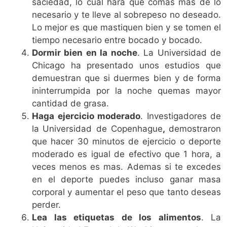
saciedad, lo cual hará que comas más de lo
necesario y te lleve al sobrepeso no deseado.
Lo mejor es que mastiquen bien y se tomen el
tiempo necesario entre bocado y bocado.
Dormir bien en la noche
. La Universidad de
Chicago ha presentado unos estudios que
demuestran que si duermes bien y de forma
ininterrumpida por la noche quemas mayor
cantidad de grasa.
Haga ejercicio moderado
. Investigadores de
la
Universidad de Copenhague
,
demostraron
que hacer 30 minutos de ejercicio o deporte
moderado es igual de efectivo que 1 hora, a
veces menos es mas. Ademas si te excedes
en el deporte puedes incluso ganar masa
corporal y aumentar el peso que tanto deseas
perder.
Lea las etiquetas de los alimentos
. La