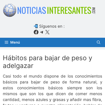
Saltar
al
contenido
Síguenos en :
Facebook
Telegram
X
Menú
Hábitos para bajar de peso y
adelgazar
Casi todo el mundo dispone de los conocimientos
básicos para bajar de peso de forma natural, y
estos conocimientos básicos siempre son los
mismos que son los que dicen de comer menos
cantidad, menos azules y grasas y añadir mas fibra,