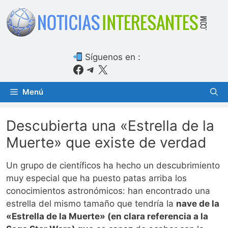
Saltar
al
contenido
Síguenos en :
Facebook
Telegram
X
Menú
Descubierta una «Estrella de la
Muerte» que existe de verdad
Un grupo de científicos ha hecho un descubrimiento
muy especial que ha puesto patas arriba los
conocimientos astronómicos: han encontrado una
estrella del mismo tamaño que tendría la
nave de la
«Estrella de la Muerte» (en clara referencia a la