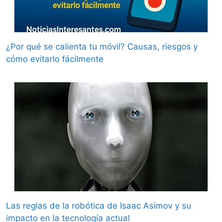
¿Por qué se calienta tu móvil? Causas, riesgos y
cómo evitarlo fácilmente
Las reglas de la robótica de Isaac Asimov y su
impacto en la tecnología actual