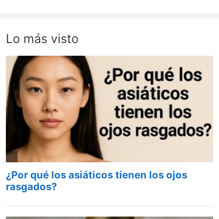
Lo más visto