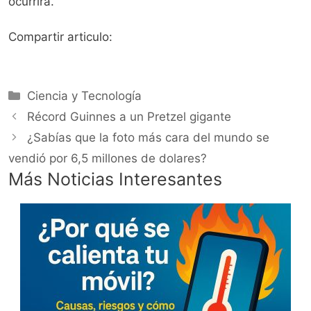
ocurrirá.
Compartir articulo:
Categorías
Ciencia y Tecnología
Récord Guinnes a un Pretzel gigante
¿Sabías que la foto más cara del mundo se
vendió por 6,5 millones de dolares?
Más Noticias Interesantes