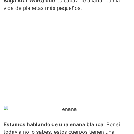
Saga Star Wars) que
es capaz de acabar con la
vida de planetas más pequeños.
Estamos hablando de una enana blanca
. Por si
todavía no lo sabes, estos cuerpos tienen una