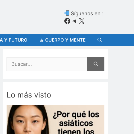
Síguenos en :
Facebook
Telegram
X
ÍA Y FUTURO
🧘 CUERPO Y MENTE
Buscar:
Lo más visto