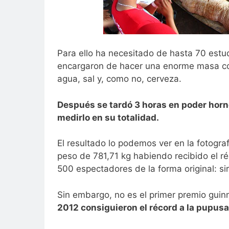
Para ello ha necesitado de hasta 70 estu
encargaron de hacer una enorme masa con
agua, sal y, como no, cerveza.
Después se tardó 3 horas en poder horne
medirlo en su totalidad.
El resultado lo podemos ver en la fotogr
peso de 781,71 kg habiendo recibido el ré
500 espectadores de la forma original: s
Sin embargo, no es el primer premio guin
2012 consiguieron el récord a la pupus