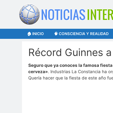
Saltar
al
contenido
🏠 INICIO
🧠 CONSCIENCIA Y REALIDAD
Récord Guinnes a 
Seguro que ya conoces la famosa fiesta 
cerveza»
. Industrias La Constancia ha o
Quería hacer que la fiesta de este año fu