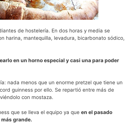
diantes de hostelería. En dos horas y media se
 harina, mantequilla, levadura, bicarbonato sódico,
arlo en un horno especial y casi una para poder
afía: nada menos que un enorme pretzel que tiene un
cord guinness por ello. Se repartió entre más de
irviéndolo con mostaza.
ness que se lleva el equipo ya que
en el pasado
a más grande.