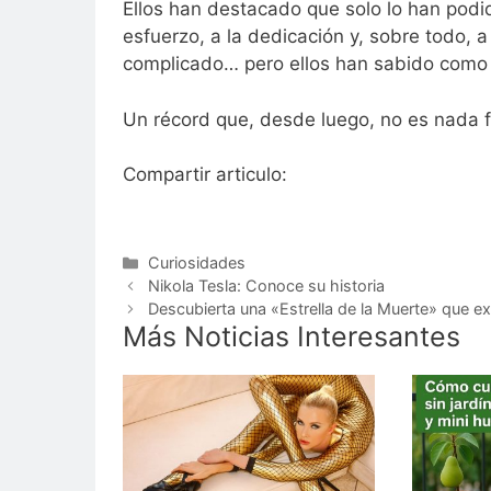
Ellos han destacado que solo lo han podid
esfuerzo, a la dedicación y, sobre todo, a
complicado… pero ellos han sabido como 
Un récord que, desde luego, no es nada f
Compartir articulo:
Categorías
Curiosidades
Nikola Tesla: Conoce su historia
Descubierta una «Estrella de la Muerte» que e
Más Noticias Interesantes