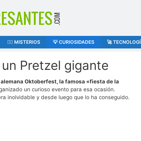
🕵️‍♂️ MISTERIOS
💡 CURIOSIDADES
🚀 TECNOLOG
un Pretzel gigante
alemana Oktoberfest, la famosa «fiesta de la
rganizado un curioso evento para esa ocasión.
era inolvidable y desde luego que lo ha conseguido.