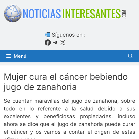
Saltar
al
contenido
Síguenos en :
Facebook
Telegram
X
Menú
Mujer cura el cáncer bebiendo
jugo de zanahoria
Se cuentan maravillas del jugo de zanahoria, sobre
todo en lo referente a la salud debido a sus
excelentes y beneficiosas propiedades, incluso
ahora se dice que el jugo de zanahoria puede curar
el cáncer y os vamos a contar el origen de estas