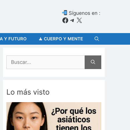
Síguenos en :
Facebook
Telegram
X
ÍA Y FUTURO
🧘 CUERPO Y MENTE
Buscar:
Lo más visto