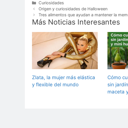
Categorías
Curiosidades
Origen y curiosidades de Halloween
Tres alimentos que ayudan a mantener la mem
Más Noticias Interesantes
Zlata, la mujer más elástica
Cómo cul
y flexible del mundo
sin jardí
maceta y