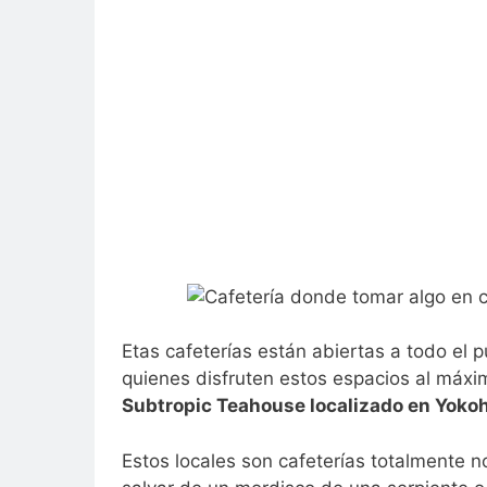
Etas cafeterías están abiertas a todo el p
quienes disfruten estos espacios al máxi
Subtropic Teahouse localizado en Yokoh
Estos locales son cafeterías totalmente 