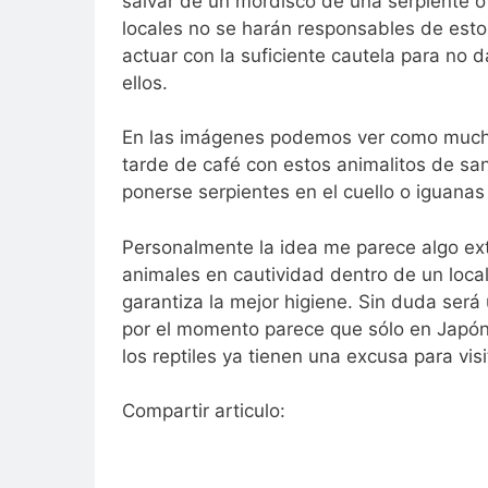
salvar de un mordisco de una serpiente 
locales no se harán responsables de estos
actuar con la suficiente cautela para no 
ellos.
En las imágenes podemos ver como muchos
tarde de café con estos animalitos de san
ponerse serpientes en el cuello o iguanas
Personalmente la idea me parece algo ex
animales en cautividad dentro de un loca
garantiza la mejor higiene. Sin duda será
por el momento parece que sólo en Japón 
los reptiles ya tienen una excusa para visit
Compartir articulo: