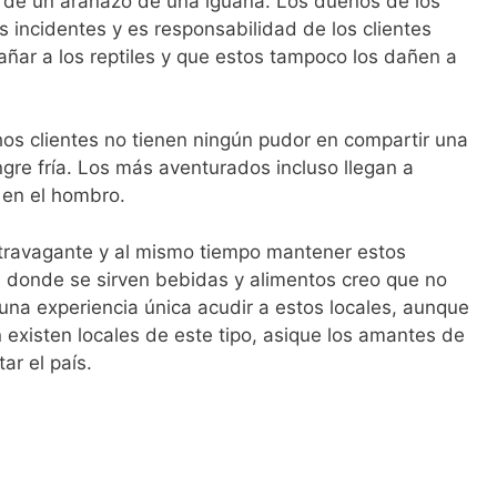
o de un arañazo de una iguana. Los dueños de los
 incidentes y es responsabilidad de los clientes
dañar a los reptiles y que estos tampoco los dañen a
 clientes no tienen ningún pudor en compartir una
gre fría. Los más aventurados incluso llegan a
 en el hombro.
travagante y al mismo tiempo mantener estos
l donde se sirven bebidas y alimentos creo que no
 una experiencia única acudir a estos locales, aunque
existen locales de este tipo, asique los amantes de
ar el país.