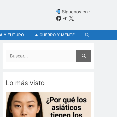
Síguenos en :
Facebook
Telegram
X
ÍA Y FUTURO
🧘 CUERPO Y MENTE
Buscar:
Lo más visto