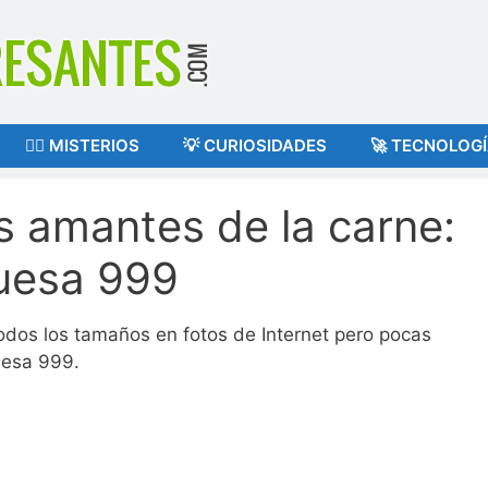
🕵️‍♂️ MISTERIOS
💡 CURIOSIDADES
🚀 TECNOLOG
s amantes de la carne:
uesa 999
dos los tamaños en fotos de Internet pero pocas
uesa 999.