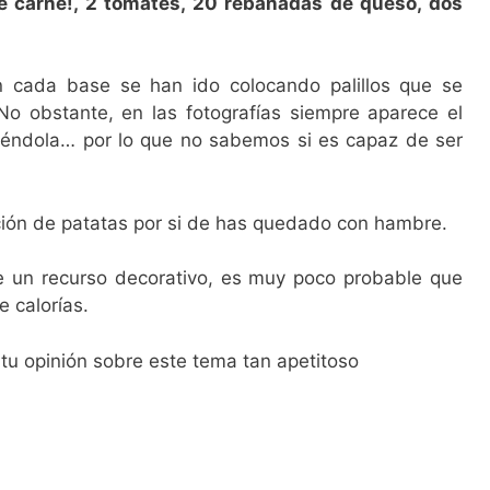
e carne!, 2 tomates, 20 rebanadas de queso, dos
 cada base se han ido colocando palillos que se
No obstante, en las fotografías siempre aparece el
éndola… por lo que no sabemos si es capaz de ser
ación de patatas por si de has quedado con hambre.
e un recurso decorativo, es muy poco probable que
e calorías.
u opinión sobre este tema tan apetitoso