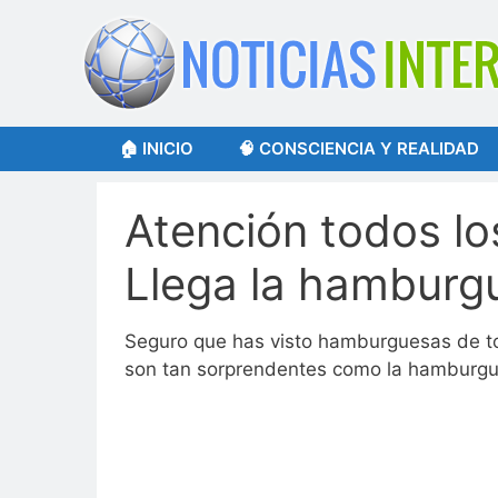
Saltar
al
contenido
🏠 INICIO
🧠 CONSCIENCIA Y REALIDAD
Atención todos lo
Llega la hamburg
Seguro que has visto hamburguesas de to
son tan sorprendentes como la hamburg