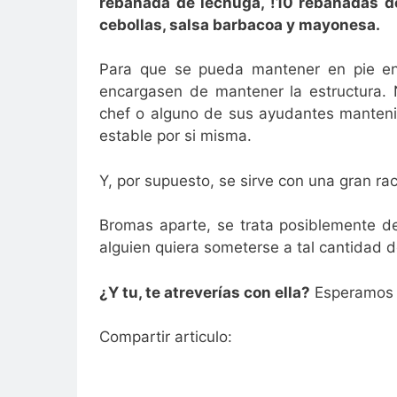
rebanada de lechuga, !10 rebanadas d
cebollas, salsa barbacoa y mayonesa.
Para que se pueda mantener en pie en
encargasen de mantener la estructura. 
chef o alguno de sus ayudantes manteni
estable por si misma.
Y, por supuesto, se sirve con una gran r
Bromas aparte, se trata posiblemente d
alguien quiera someterse a tal cantidad d
¿Y tu, te atreverías con ella?
Esperamos t
Compartir articulo: