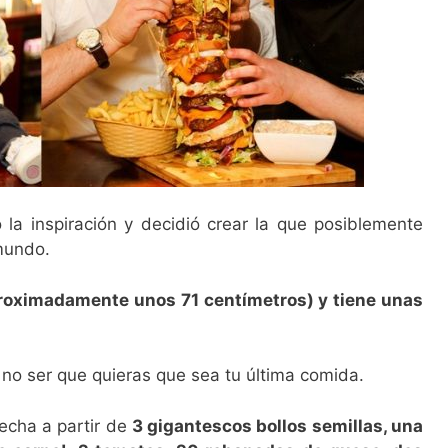
 la inspiración y decidió crear la que posiblemente
mundo.
roximadamente unos 71 centímetros) y tiene unas
 no ser que quieras que sea tu última comida.
cha a partir de
3 gigantescos bollos semillas, una