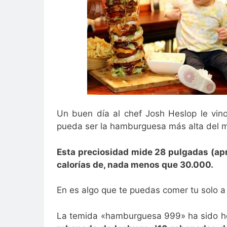
Un buen día al chef Josh Heslop le vino
pueda ser la hamburguesa más alta del 
Esta preciosidad mide 28 pulgadas (ap
calorías de, nada menos que 30.000.
En es algo que te puedas comer tu solo a
La temida «hamburguesa 999» ha sido he