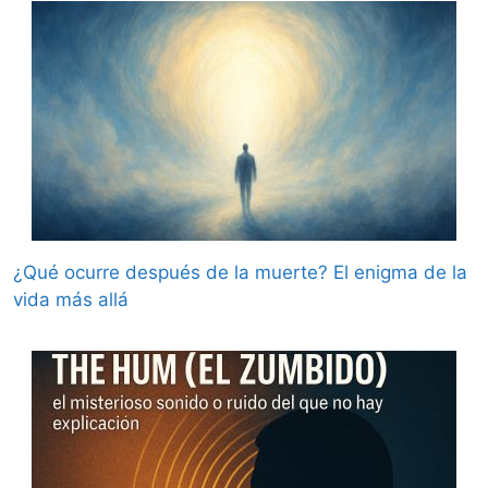
¿Qué ocurre después de la muerte? El enigma de la
vida más allá