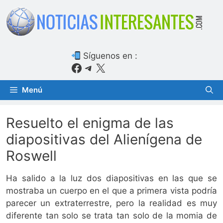
Saltar
al
contenido
Síguenos en :
Facebook
Telegram
X
Menú
Resuelto el enigma de las
diapositivas del Alienígena de
Roswell
Ha salido a la luz dos diapositivas en las que se
mostraba un cuerpo en el que a primera vista podría
parecer un extraterrestre, pero la realidad es muy
diferente tan solo se trata tan solo de la momia de