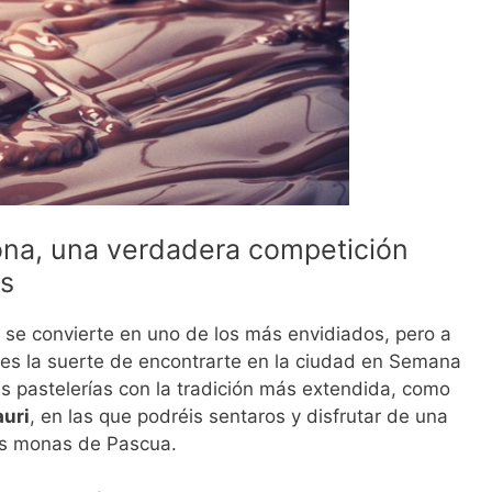
na, una verdadera competición
es
s se convierte en uno de los más envidiados, pero a
enes la suerte de encontrarte en la ciudad en Semana
as pastelerías con la tradición más extendida, como
uri
, en las que podréis sentaros y disfrutar de una
es monas de Pascua.