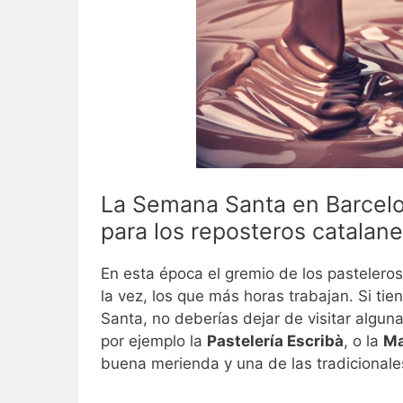
La Semana Santa en Barcelo
para los reposteros catalan
En esta época el gremio de los pastelero
la vez, los que más horas trabajan. Si ti
Santa, no deberías dejar de visitar algun
por ejemplo la
Pastelería Escribà
, o la
Ma
buena merienda y una de las tradicional