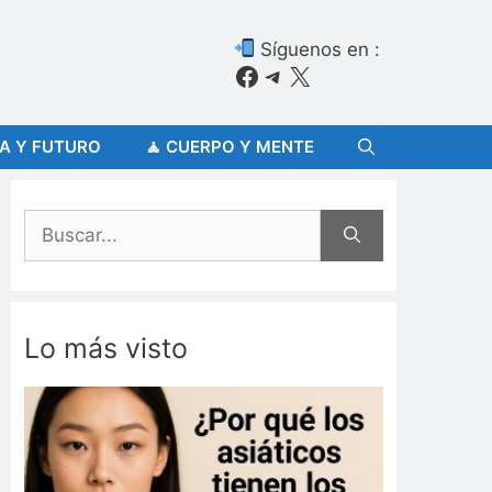
Síguenos en :
Facebook
Telegram
X
ÍA Y FUTURO
🧘 CUERPO Y MENTE
Buscar:
Lo más visto