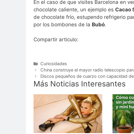
En el caso de que visites Barcelona en ve
chocolate caliente, un ejemplo es
Cacao 
de chocolate frío, estupendo refrigerio p
por los bombones de la
Bubó
.
Compartir articulo:
Categorías
Curiosidades
China construye el mayor radio telescopio par
Discos pequeños de cuarzo con capacidad d
Más Noticias Interesantes