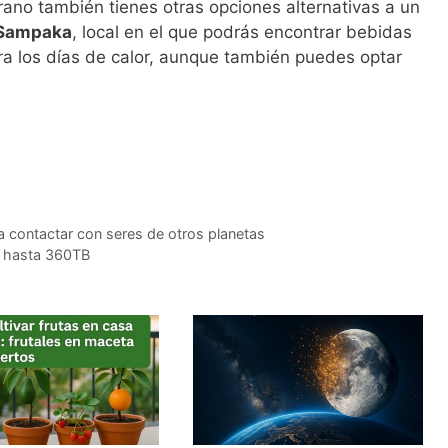
rano también tienes otras opciones alternativas a un
Sampaka
, local en el que podrás encontrar bebidas
ara los días de calor, aunque también puedes optar
a contactar con seres de otros planetas
e hasta 360TB