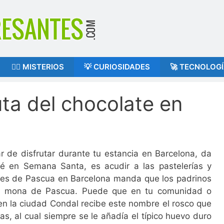
🕵️‍♂️ MISTERIOS
💡 CURIOSIDADES
🚀 TECNOLOG
uta del chocolate en
 de disfrutar durante tu estancia en Barcelona, da
pié en Semana Santa, es acudir a las pastelerías y
lunes de Pascua en Barcelona manda que los padrinos
ica mona de Pascua. Puede que en tu comunidad o
 en la ciudad Condal recibe este nombre el rosco que
s, al cual siempre se le añadía el típico huevo duro