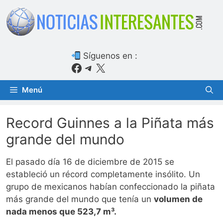
Saltar
al
contenido
Síguenos en :
Facebook
Telegram
X
Menú
Record Guinnes a la Piñata más
grande del mundo
El pasado día 16 de diciembre de 2015 se
estableció un récord completamente insólito. Un
grupo de mexicanos habían confeccionado la piñata
más grande del mundo que tenía un
volumen de
nada menos que 523,7 m³.