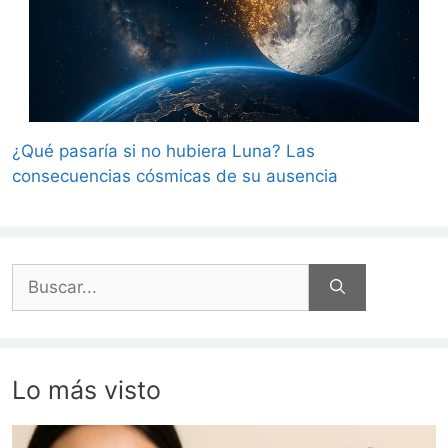
¿Qué pasaría si no hubiera Luna? Las
consecuencias cósmicas de su ausencia
Buscar:
Lo más visto