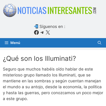
Saltar
al
contenido
Síguenos en :
Facebook
Telegram
X
Menú
¿Qué son los Illuminati?
Seguro que muchos habéis oído hablar de este
misterioso grupo llamado los Illuminati, que se
mantiene en las sombras y según cuentan manejan
el mundo a su antojo, desde la economía, la política
y hasta las guerras, pero conozcamos un poco mejor
a este grupo.