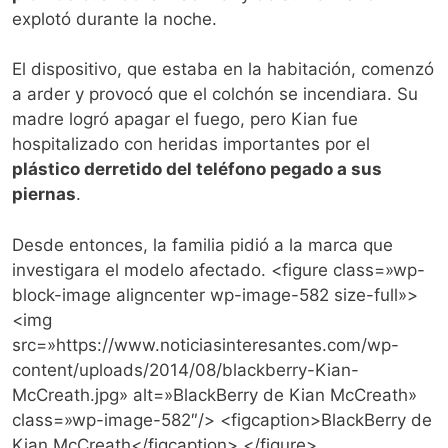
explotó durante la noche.
El dispositivo, que estaba en la habitación, comenzó
a arder y provocó que el colchón se incendiara. Su
madre logró apagar el fuego, pero Kian fue
hospitalizado con heridas importantes por el
plástico derretido del teléfono pegado a sus
piernas
.
Desde entonces, la familia pidió a la marca que
investigara el modelo afectado. <figure class=»wp-
block-image aligncenter wp-image-582 size-full»>
<img
src=»https://www.noticiasinteresantes.com/wp-
content/uploads/2014/08/blackberry-Kian-
McCreath.jpg» alt=»BlackBerry de Kian McCreath»
class=»wp-image-582″/> <figcaption>BlackBerry de
Kian McCreath</figcaption> </figure>