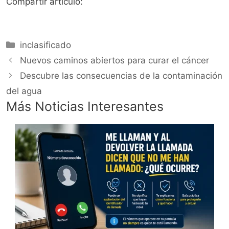
Compartir articulo:
Categorías
inclasificado
Nuevos caminos abiertos para curar el cáncer
Descubre las consecuencias de la contaminación
del agua
Más Noticias Interesantes