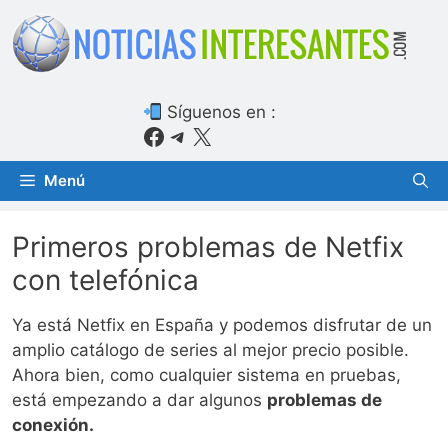
Saltar
al
contenido
Síguenos en :
Facebook
Telegram
X
Menú
Primeros problemas de Netfix
con telefónica
Ya está Netfix en España y podemos disfrutar de un
amplio catálogo de series al mejor precio posible.
Ahora bien, como cualquier sistema en pruebas,
está empezando a dar algunos
problemas de
conexión.