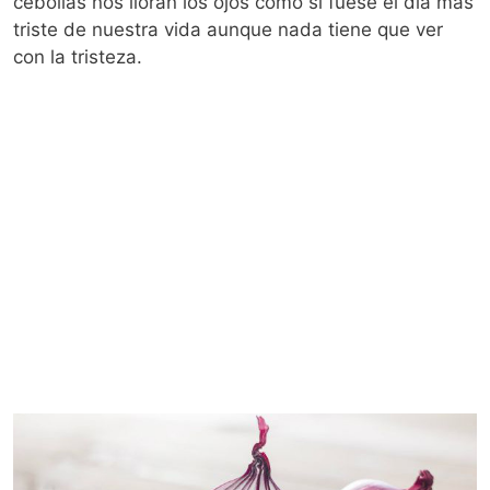
cebollas nos lloran los ojos como si fuese el día más
triste de nuestra vida aunque nada tiene que ver
con la tristeza.