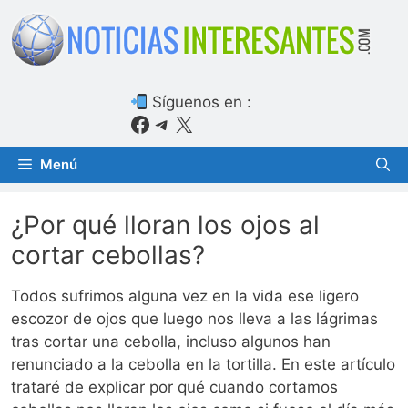
Saltar
al
contenido
Síguenos en :
Facebook
Telegram
X
Menú
¿Por qué lloran los ojos al
cortar cebollas?
Todos sufrimos alguna vez en la vida ese ligero
escozor de ojos que luego nos lleva a las lágrimas
tras cortar una cebolla, incluso algunos han
renunciado a la cebolla en la tortilla. En este artículo
trataré de explicar por qué cuando cortamos