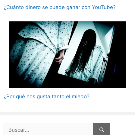
¿Cuánto dinero se puede ganar con YouTube?
¿Por qué nos gusta tanto el miedo?
Buscar: