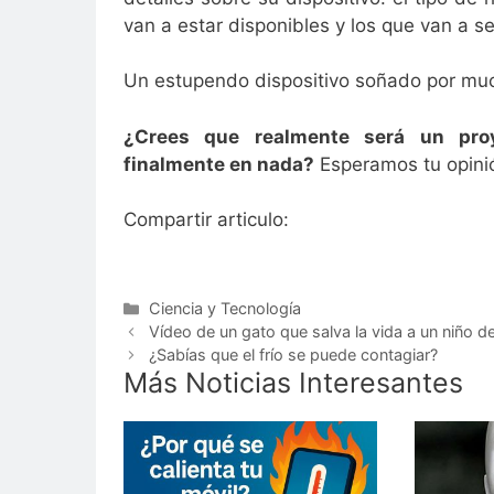
van a estar disponibles y los que van a se
Un estupendo dispositivo soñado por much
¿Crees que realmente será un pro
finalmente en nada?
Esperamos tu opinió
Compartir articulo:
Categorías
Ciencia y Tecnología
Vídeo de un gato que salva la vida a un niño d
¿Sabías que el frío se puede contagiar?
Más Noticias Interesantes