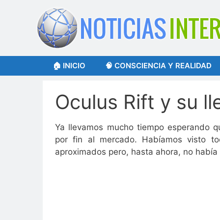
Saltar
al
contenido
🏠 INICIO
🧠 CONSCIENCIA Y REALIDAD
Oculus Rift y su 
Ya llevamos mucho tiempo esperando que
por fin al mercado. Habíamos visto to
aproximados pero, hasta ahora, no había n