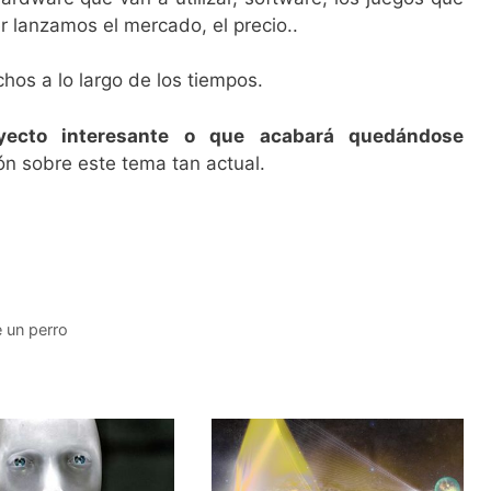
r lanzamos el mercado, el precio..
os a lo largo de los tiempos.
yecto interesante o que acabará quedándose
n sobre este tema tan actual.
e un perro