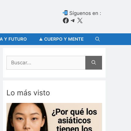
Síguenos en :
Facebook
Telegram
X
ÍA Y FUTURO
🧘 CUERPO Y MENTE
Buscar:
Lo más visto