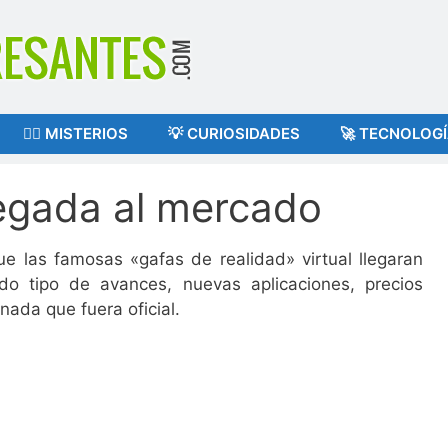
🕵️‍♂️ MISTERIOS
💡 CURIOSIDADES
🚀 TECNOLOG
llegada al mercado
 las famosas «gafas de realidad» virtual llegaran
do tipo de avances, nuevas aplicaciones, precios
ada que fuera oficial.