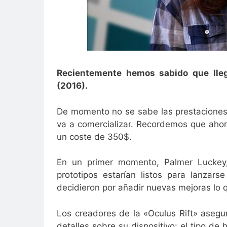
Recientemente hemos sabido que lleg
(2016).
De momento no se sabe las prestaciones qu
va a comercializar. Recordemos que aho
un coste de 350$.
En un primer momento, Palmer Luckey,
prototipos estarían listos para lanzar
decidieron por añadir nuevas mejoras lo 
Los creadores de la «Oculus Rift» aseg
detalles sobre su dispositivo: el tipo de 