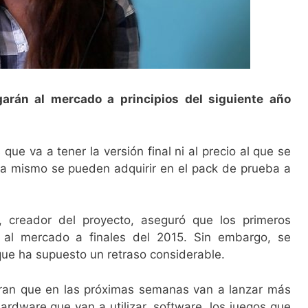
arán al mercado a principios del siguiente año
e va a tener la versión final ni al precio al que se
ra mismo se pueden adquirir en el pack de prueba a
 creador del proyecto, aseguró que los primeros
se al mercado a finales del 2015. Sin embargo, se
que ha supuesto un retraso considerable.
uran que en las próximas semanas van a lanzar más
hardware que van a utilizar, software, los juegos que