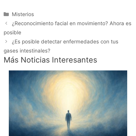
Categorías
Misterios
¿Reconocimiento facial en movimiento? Ahora es
posible
¿Es posible detectar enfermedades con tus
gases intestinales?
Más Noticias Interesantes