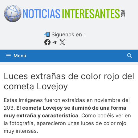
Saltar
al
contenido
Síguenos en :
Facebook
Telegram
X
Menú
Luces extrañas de color rojo del
cometa Lovejoy
Estas imágenes fueron extraídas en noviembre del
203.
El cometa Lovejoy se iluminó de una forma
muy extraña y característica
. Como podéis ver en
la fotografía, aparecieron unas luces de color rojo
muy intensas.