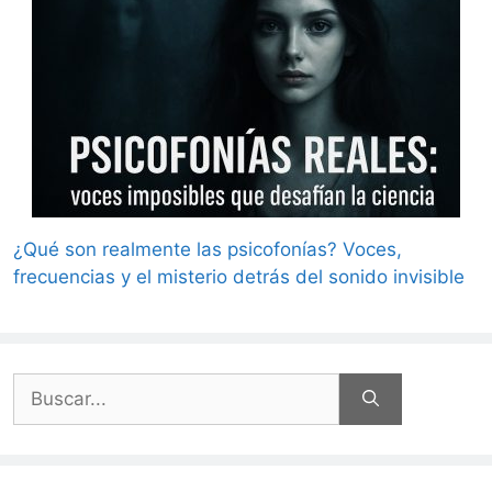
¿Qué son realmente las psicofonías? Voces,
frecuencias y el misterio detrás del sonido invisible
Buscar: