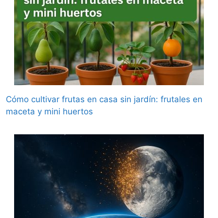
Cómo cultivar frutas en casa sin jardín: frutales en
maceta y mini huertos