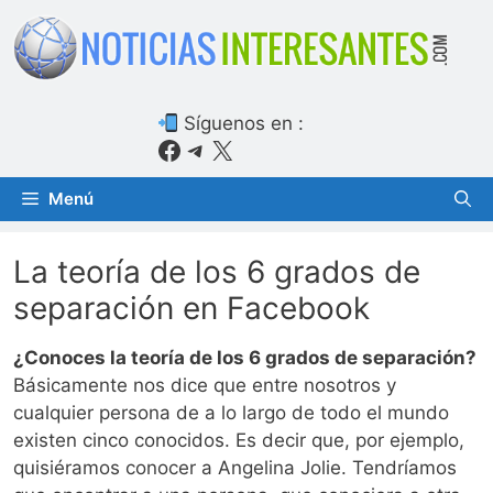
Saltar
al
contenido
Síguenos en :
Facebook
Telegram
X
Menú
La teoría de los 6 grados de
separación en Facebook
¿Conoces la teoría de los 6 grados de separación?
Básicamente nos dice que entre nosotros y
cualquier persona de a lo largo de todo el mundo
existen cinco conocidos. Es decir que, por ejemplo,
quisiéramos conocer a Angelina Jolie. Tendríamos