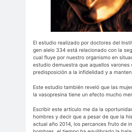
El estudio realizado por doctores del Inst
gen alelo 334 está relacionado con la se
cual fluye por nuestro organismo en situ
estudio demuestra que aquellos varones 
predisposición a la infidelidad y a mante
Este estudio también reveló que las muje
la vasopresina tiene un efecto mucho men
Escribir este artículo me da la oportunid
hombres y decir que a pesar de que la his
actual año 2014, los percances fruto de 
hombres, el tiempo ha equilibrado la bala