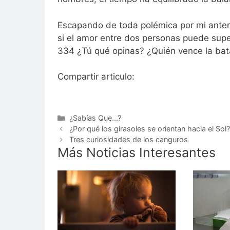
Escapando de toda polémica por mi anteri
si el amor entre dos personas puede supe
334 ¿Tú qué opinas? ¿Quién vence la batal
Compartir articulo:
Categorías
¿Sabías Que...?
¿Por qué los girasoles se orientan hacia el Sol
Tres curiosidades de los canguros
Más Noticias Interesantes