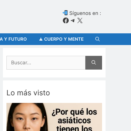
Síguenos en :
Facebook
Telegram
X
ÍA Y FUTURO
🧘 CUERPO Y MENTE
Buscar:
Lo más visto