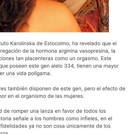
ituto Karolinska de Estocolmo, ha revelado que el
gregación de la hormona arginina vasopresina, la
aciones tan placenteras como un orgasmo. Este
que poseen este gen alelo 334, tienen una mayor
ner una vida polígama.
res también disponen de este gen, pero el efecto de
or en el organismo de las mujeres.
ad de romper una lanza en favor de todos los
toria señale a los hombres como infieles, en el
infidelidades ya no son cosa únicamente de los
nza.