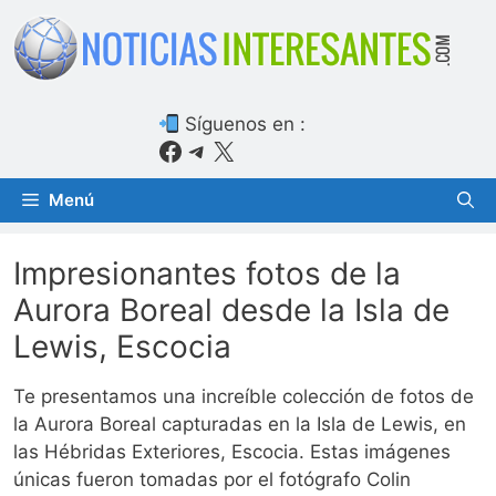
Saltar
al
contenido
Síguenos en :
Facebook
Telegram
X
Menú
Impresionantes fotos de la
Aurora Boreal desde la Isla de
Lewis, Escocia
Te presentamos una increíble colección de fotos de
la Aurora Boreal capturadas en la Isla de Lewis, en
las Hébridas Exteriores, Escocia. Estas imágenes
únicas fueron tomadas por el fotógrafo Colin