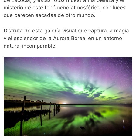
de Escocia, y estas fotos muestran la belleza y el
misterio de este fenómeno atmosférico, con luces
que parecen sacadas de otro mundo.
Disfruta de esta galería visual que captura la magia
y el esplendor de la Aurora Boreal en un entorno
natural incomparable.