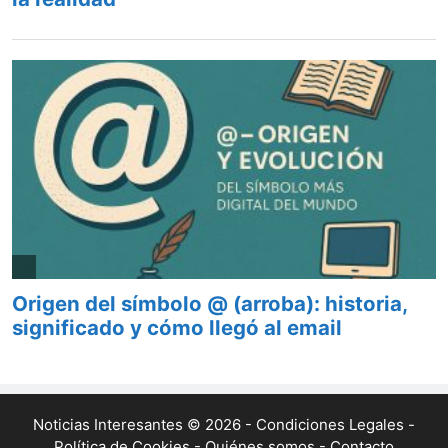
Noticias Interesantes © 2026 -
Condiciones Legales
-
Política de Cookies
-
Quiénes somos
-
Contacto