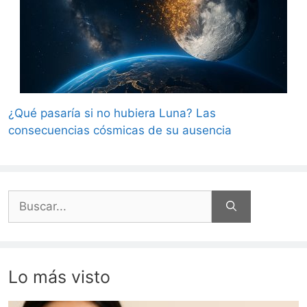
¿Qué pasaría si no hubiera Luna? Las
consecuencias cósmicas de su ausencia
Buscar:
Lo más visto