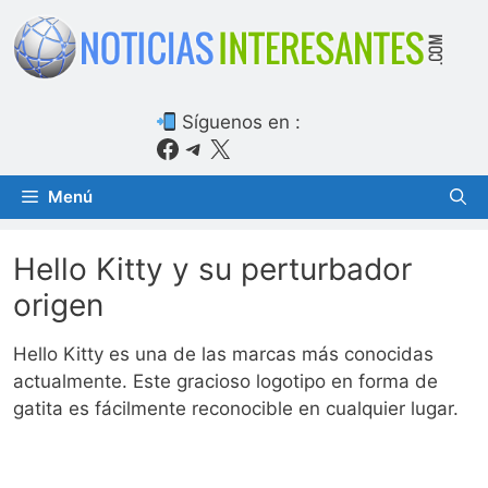
Saltar
al
contenido
Síguenos en :
Facebook
Telegram
X
Menú
Hello Kitty y su perturbador
origen
Hello Kitty es una de las marcas más conocidas
actualmente. Este gracioso logotipo en forma de
gatita es fácilmente reconocible en cualquier lugar.