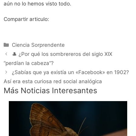
aún no lo hemos visto todo.
Compartir articulo:
Categorías
Ciencia Sorprendente
🎩 ¿Por qué los sombrereros del siglo XIX
“perdían la cabeza”?
¿Sabías que ya existía un «Facebook» en 1902?
Así era esta curiosa red social analógica
Más Noticias Interesantes