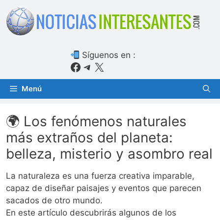
Saltar
al
contenido
Síguenos en :
Facebook
Telegram
X
Menú
🌍 Los fenómenos naturales
más extraños del planeta:
belleza, misterio y asombro real
La naturaleza es una fuerza creativa imparable,
capaz de diseñar paisajes y eventos que parecen
sacados de otro mundo.
En este artículo descubrirás algunos de los