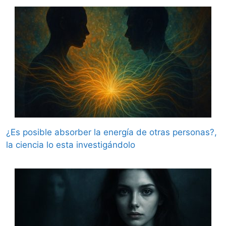
¿Es posible absorber la energía de otras personas?,
la ciencia lo esta investigándolo