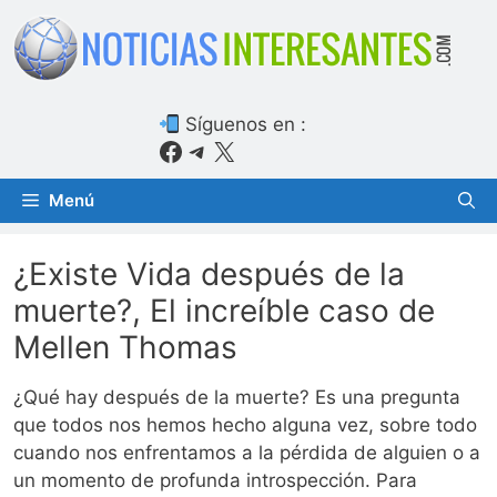
Saltar
al
contenido
Síguenos en :
Facebook
Telegram
X
Menú
¿Existe Vida después de la
muerte?, El increíble caso de
Mellen Thomas
¿Qué hay después de la muerte? Es una pregunta
que todos nos hemos hecho alguna vez, sobre todo
cuando nos enfrentamos a la pérdida de alguien o a
un momento de profunda introspección. Para