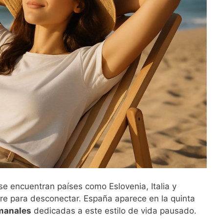
 se encuentran países como Eslovenia, Italia y
bre para desconectar. España aparece en la quinta
manales
dedicadas a este estilo de vida pausado.