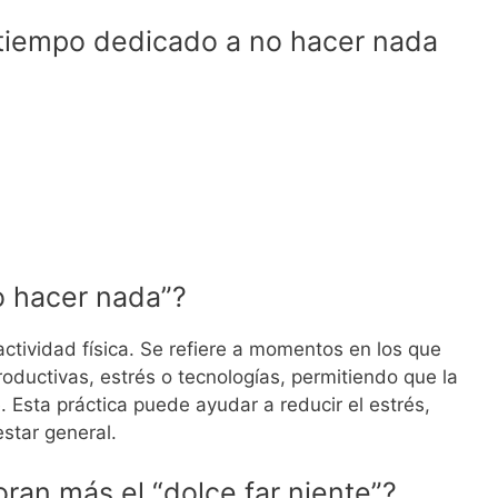
 tiempo dedicado a no hacer nada
o hacer nada”?
actividad física. Se refiere a momentos en los que
oductivas, estrés o tecnologías, permitiendo que la
Esta práctica puede ayudar a reducir el estrés,
estar general.
ran más el “dolce far niente”?