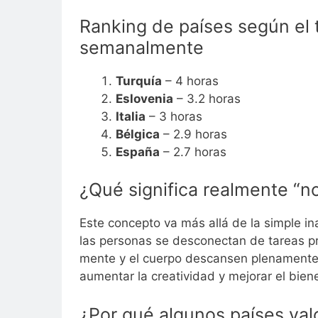
Ranking de países según el
semanalmente
Turquía
– 4 horas
Eslovenia
– 3.2 horas
Italia
– 3 horas
Bélgica
– 2.9 horas
España
– 2.7 horas
¿Qué significa realmente “n
Este concepto va más allá de la simple in
las personas se desconectan de tareas pr
mente y el cuerpo descansen plenamente. 
aumentar la creatividad y mejorar el bien
¿Por qué algunos países valo