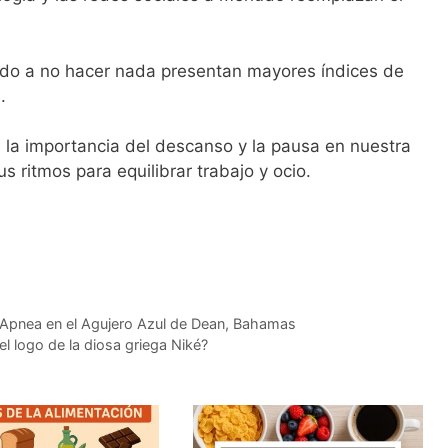
do a no hacer nada presentan mayores índices de
.
re la importancia del descanso y la pausa en nuestra
s ritmos para equilibrar trabajo y ocio.
Apnea en el Agujero Azul de Dean, Bahamas
l logo de la diosa griega Niké?