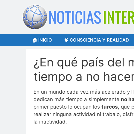
Saltar
al
contenido
🏠 INICIO
🧠 CONSCIENCIA Y REALIDAD
¿En qué país del
tiempo a no hace
En un mundo cada vez más acelerado y ll
dedican más tiempo a simplemente
no h
primer puesto lo ocupan los
turcos
, que
realizar ninguna actividad ni trabajo, disf
la inactividad.