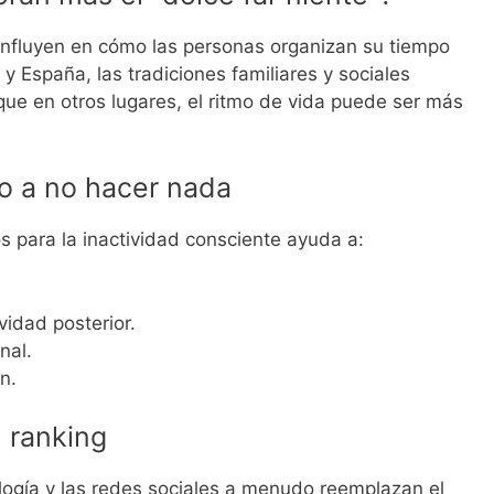
s influyen en cómo las personas organizan su tiempo
 y España, las tradiciones familiares y sociales
e en otros lugares, el ritmo de vida puede ser más
o a no hacer nada
 para la inactividad consciente ayuda a:
vidad posterior.
nal.
n.
l ranking
logía y las redes sociales a menudo reemplazan el