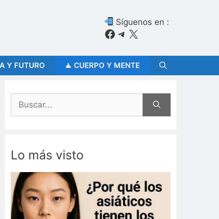
Síguenos en :
Facebook
Telegram
X
ÍA Y FUTURO
🧘 CUERPO Y MENTE
Buscar:
Lo más visto