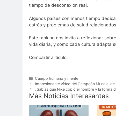
tiempo de desconexión real.
Algunos países con menos tiempo dedica
estrés y problemas de salud relacionados
Este ranking nos invita a reflexionar sob
vida diaria, y cómo cada cultura adapta su
Compartir articulo:
Categorías
Cuerpo humano y mente
Impresionante vídeo del Campeón Mundial de 
¿Sabías que Nike copió el nombre y la forma de
Más Noticias Interesantes