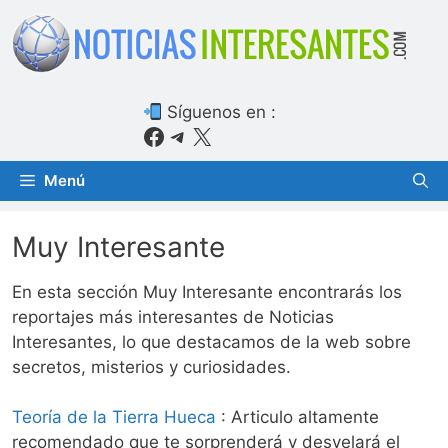
Saltar
al
contenido
Síguenos en :
Facebook
Telegram
X
Menú
Muy Interesante
En esta sección Muy Interesante encontrarás los
reportajes más interesantes de Noticias
Interesantes, lo que destacamos de la web sobre
secretos, misterios y curiosidades.
Teoría de la Tierra Hueca
: Articulo altamente
recomendado que te sorprenderá y desvelará el