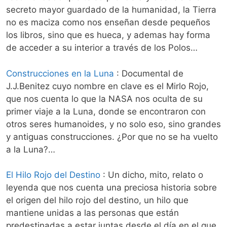
secreto mayor guardado de la humanidad, la Tierra
no es maciza como nos enseñan desde pequeños
los libros, sino que es hueca, y ademas hay forma
de acceder a su interior a través de los Polos…
Construcciones en la Luna
: Documental de
J.J.Benitez cuyo nombre en clave es el Mirlo Rojo,
que nos cuenta lo que la NASA nos oculta de su
primer viaje a la Luna, donde se encontraron con
otros seres humanoides, y no solo eso, sino grandes
y antiguas construcciones. ¿Por que no se ha vuelto
a la Luna?…
El Hilo Rojo del Destino
: Un dicho, mito, relato o
leyenda que nos cuenta una preciosa historia sobre
el origen del hilo rojo del destino, un hilo que
mantiene unidas a las personas que están
predestinadas a estar juntas desde el día en el que