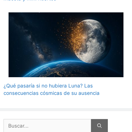
¿Qué pasaría si no hubiera Luna? Las
consecuencias cósmicas de su ausencia
Buscar: