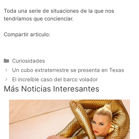
Toda una serie de situaciones de la que nos
tendríamos que concienciar.
Compartir articulo:
Categorías
Curiosidades
Un cubo extraterrestre se presenta en Texas
El increíble caso del barco volador
Más Noticias Interesantes