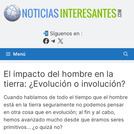
Saltar
al
contenido
Síguenos en :
Facebook
Telegram
X
Menú
El impacto del hombre en la
tierra: ¿Evolución o involución?
Cuando hablamos de todo el tiempo que el hombre
está en la tierra seguramente no podemos pensar
en otra cosa que en evolución; al fin y al cabo,
hemos avanzado mucho desde que éramos seres
primitivos… ¿o quizá no?