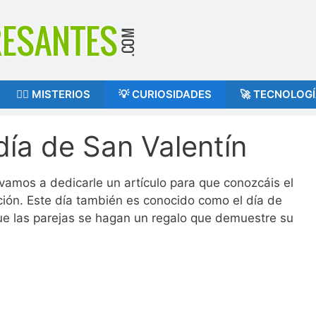
🕵️‍♂️ MISTERIOS
💡 CURIOSIDADES
🚀 TECNOLOG
día de San Valentín
vamos a dedicarle un artículo para que conozcáis el
ción. Este día también es conocido como el día de
que las parejas se hagan un regalo que demuestre su