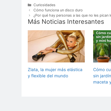
Categorías
Curiosidades
Cómo funciona un disco duro
¿Por qué hay personas a las que no les pican 
Más Noticias Interesantes
Zlata, la mujer más elástica
Cómo cul
y flexible del mundo
sin jardí
maceta y