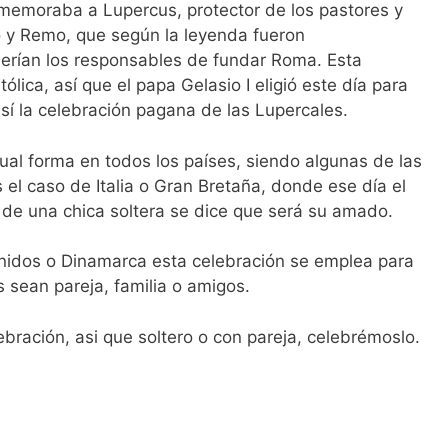
memoraba a Lupercus, protector de los pastores y
y Remo, que según la leyenda fueron
erían los responsables de fundar Roma. Esta
ólica, así que el papa Gelasio I eligió este día para
sí la celebración pagana de las Lupercales.
gual forma en todos los países, siendo algunas de las
el caso de Italia o Gran Bretaña, donde ese día el
de una chica soltera se dice que será su amado.
nidos o Dinamarca esta celebración se emplea para
s sean pareja, familia o amigos.
ebración, asi que soltero o con pareja, celebrémoslo.