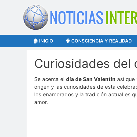
Saltar
al
contenido
🏠 INICIO
🧠 CONSCIENCIA Y REALIDAD
Curiosidades del 
Se acerca el
día de San Valentín
así que 
origen y las curiosidades de esta celebra
los enamorados y la tradición actual es 
amor.