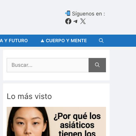
Síguenos en :
Facebook
Telegram
X
ÍA Y FUTURO
🧘 CUERPO Y MENTE
Buscar:
Lo más visto