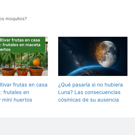
los moquitos?
tivar frutas en casa
¿Qué pasaría si no hubiera
n: frutales en
Luna? Las consecuencias
 mini huertos
cósmicas de su ausencia